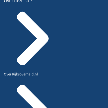
Over deze site
Over Rijksoverheid.nl