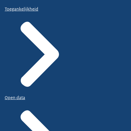
Toegankelijkheid
Open data