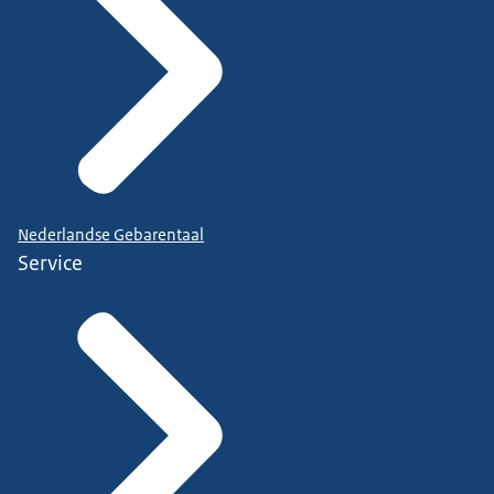
Nederlandse Gebarentaal
Service