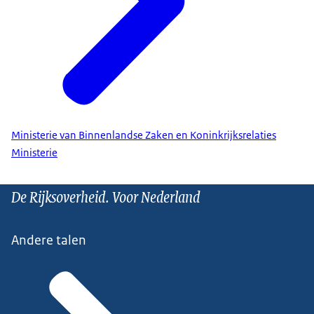
Ministerie van Binnenlandse Zaken en Koninkrijksrelaties
Ministerie
De Rijksoverheid. Voor Nederland
Andere talen