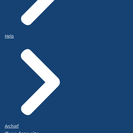
Help
Archief