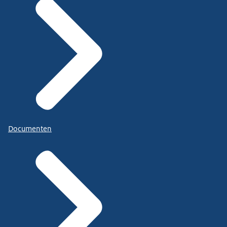
Documenten