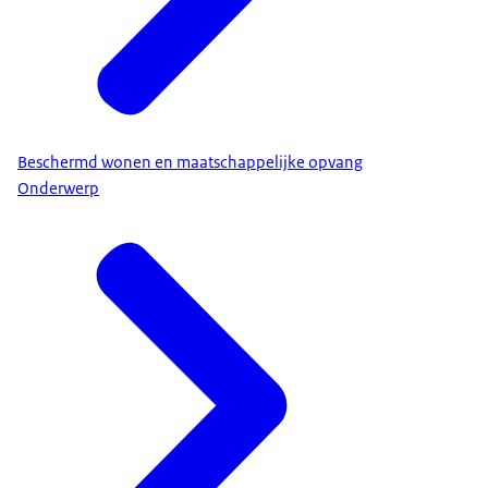
Beschermd wonen en maatschappelijke opvang
Onderwerp