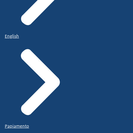
English
Papiamento