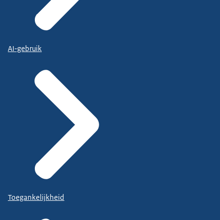
AI-gebruik
Toegankelijkheid