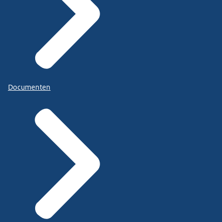
Documenten