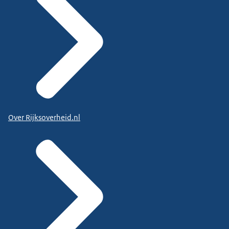
Over Rijksoverheid.nl