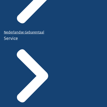
Nederlandse Gebarentaal
Service