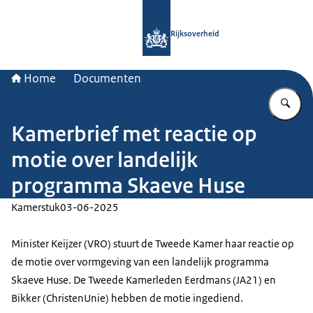
Naar de homepage van Rijksoverheid
Rijksoverheid
Home
Documenten
Vu
Kamerbrief met reactie op
motie over landelijk
programma Skaeve Huse
Kamerstuk
03-06-2025
Minister Keijzer (VRO) stuurt de Tweede Kamer haar reactie op
de motie over vormgeving van een landelijk programma
Skaeve Huse. De Tweede Kamerleden Eerdmans (JA21) en
Bikker (ChristenUnie) hebben de motie ingediend.