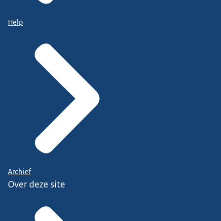
Help
Archief
Over deze site