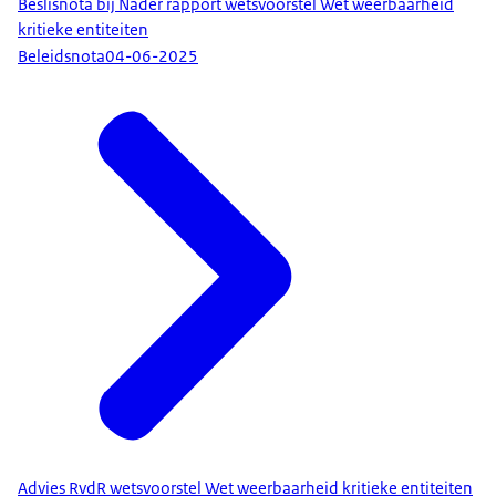
Beslisnota bij Nader rapport wetsvoorstel Wet weerbaarheid
kritieke entiteiten
Beleidsnota
04-06-2025
Advies RvdR wetsvoorstel Wet weerbaarheid kritieke entiteiten