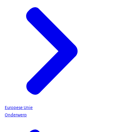
Europese Unie
Onderwerp