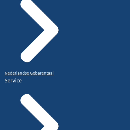
Nederlandse Gebarentaal
Service