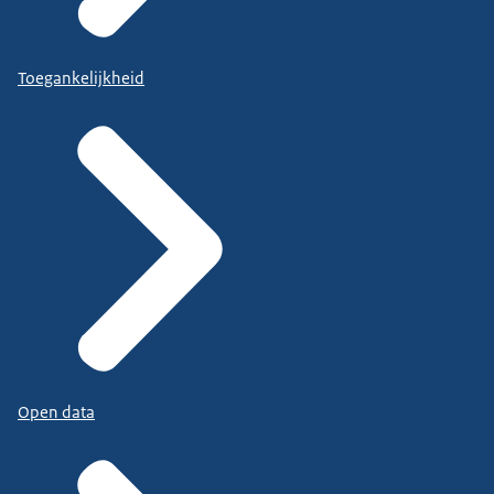
Toegankelijkheid
Open data