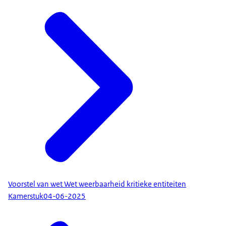
Voorstel van wet Wet weerbaarheid kritieke entiteiten
Kamerstuk
04-06-2025