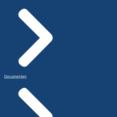
Documenten