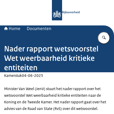
Naar de homepage van Rijksoverheid
Rijksoverheid
Home
Documenten
Vu
Nader rapport wetsvoorstel
Wet weerbaarheid kritieke
entiteiten
Kamerstuk
04-06-2025
Minister Van Weel (JenV) stuurt het nader rapport over het
wetsvoorstel Wet weerbaarheid kritieke entiteiten naar de
Koning en de Tweede Kamer. Het nader rapport gaat over het
advies van de Raad van State (RvS) over dit wetsvoorstel.