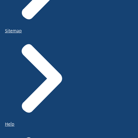
Sitemap
Help