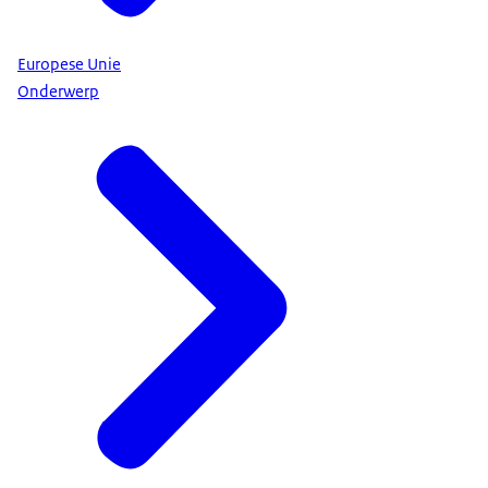
Europese Unie
Onderwerp