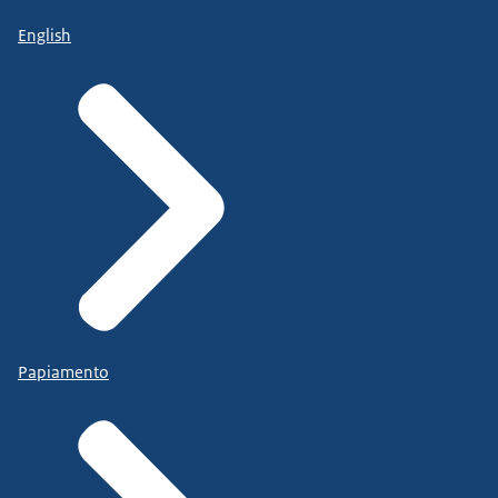
English
Papiamento