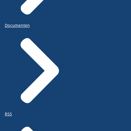
Documenten
RSS