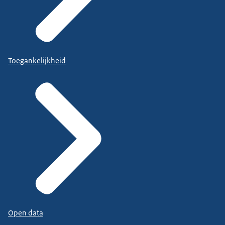
Toegankelijkheid
Open data