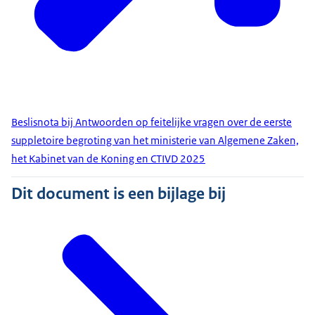
Beslisnota bij Antwoorden op feitelijke vragen over de eerste
suppletoire begroting van het ministerie van Algemene Zaken,
het Kabinet van de Koning en CTIVD 2025
Dit document is een bijlage bij