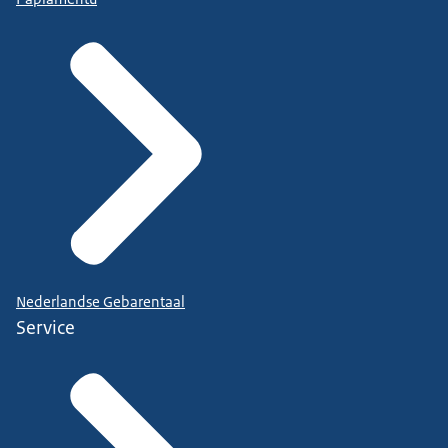
Nederlandse Gebarentaal
Service