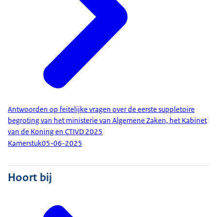
Antwoorden op feitelijke vragen over de eerste suppletoire
begroting van het ministerie van Algemene Zaken, het Kabinet
van de Koning en CTIVD 2025
Kamerstuk
05-06-2025
Hoort bij