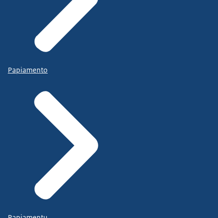
Papiamento
Papiamentu