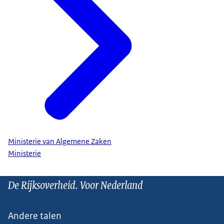
Ministerie van Algemene Zaken
Ministerie
De Rijksoverheid. Voor Nederland
Andere talen