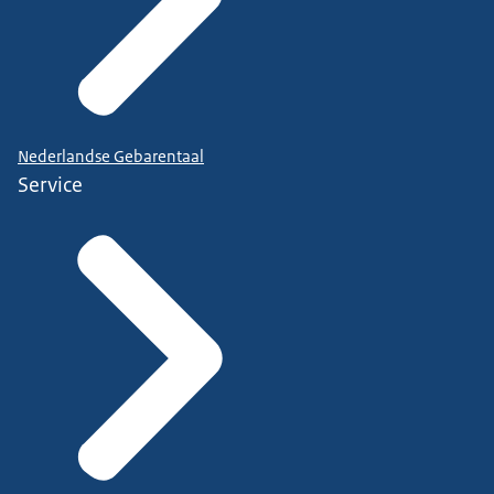
Nederlandse Gebarentaal
Service