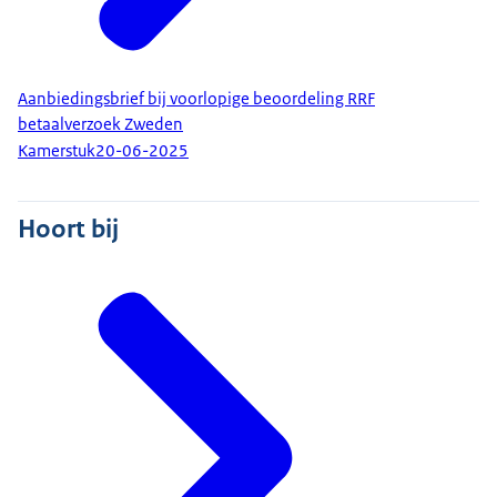
Aanbiedingsbrief bij voorlopige beoordeling RRF
betaalverzoek Zweden
Kamerstuk
20-06-2025
Hoort bij