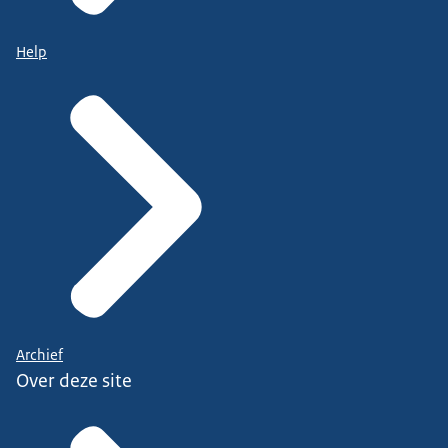
Help
Archief
Over deze site