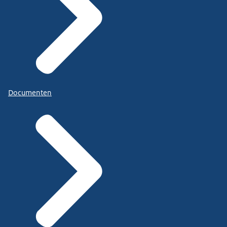
Documenten