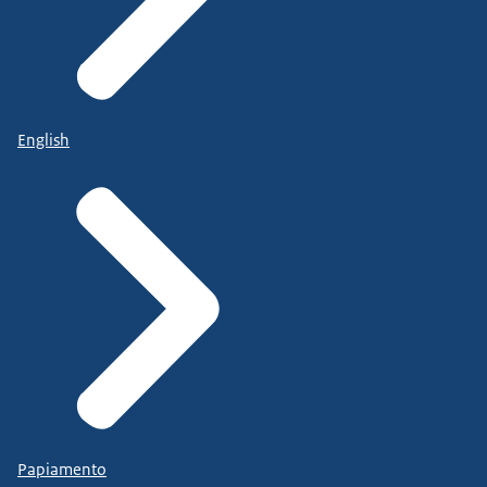
English
Papiamento