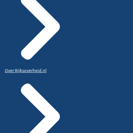
Over Rijksoverheid.nl