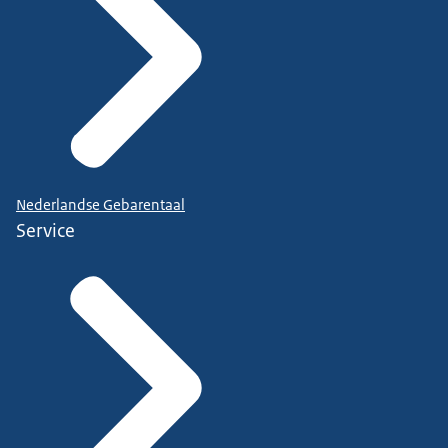
Nederlandse Gebarentaal
Service