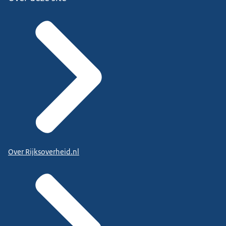
Over Rijksoverheid.nl