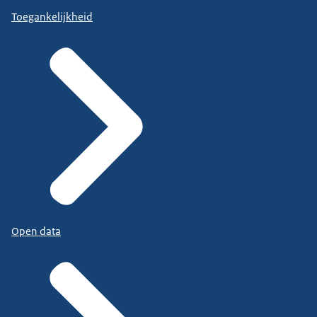
Toegankelijkheid
Open data