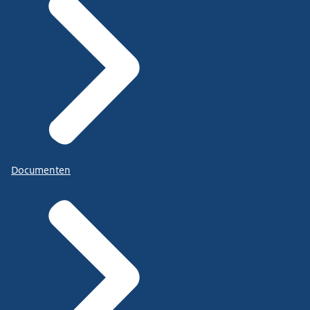
Documenten