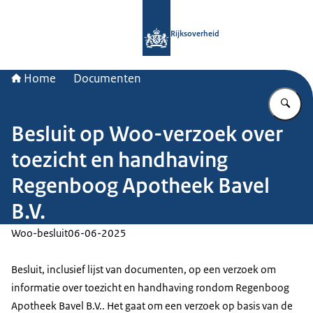
Naar de homepage van Rijksoverheid
Rijksoverheid
Home
Documenten
Vu
Besluit op Woo-verzoek over
toezicht en handhaving
Regenboog Apotheek Bavel
B.V.
Woo-besluit
06-06-2025
Besluit, inclusief lijst van documenten, op een verzoek om
informatie over toezicht en handhaving rondom Regenboog
Apotheek Bavel B.V.. Het gaat om een verzoek op basis van de