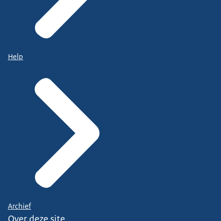
Help
Archief
Over deze site