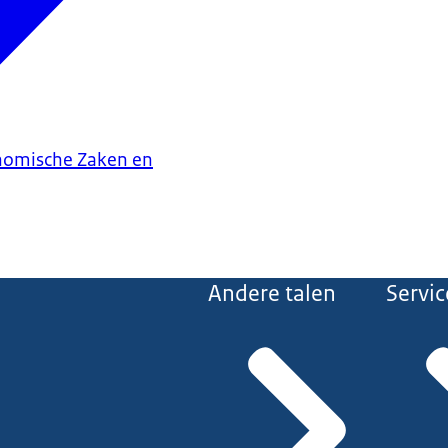
onomische Zaken en
Andere talen
Servic