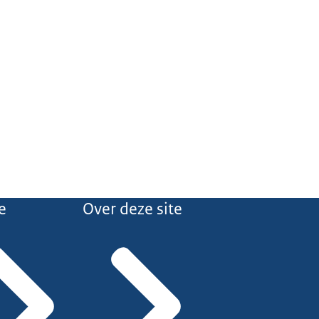
e
Over deze site