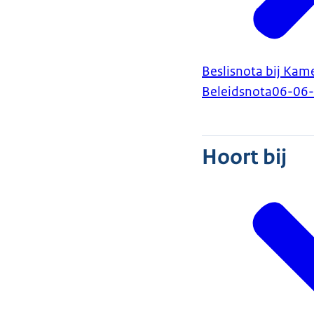
Beslisnota bij Kam
Beleidsnota
06-06
Hoort bij