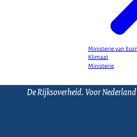
Ministerie van Ec
Klimaat
Ministerie
De Rijksoverheid. Voor Nederland