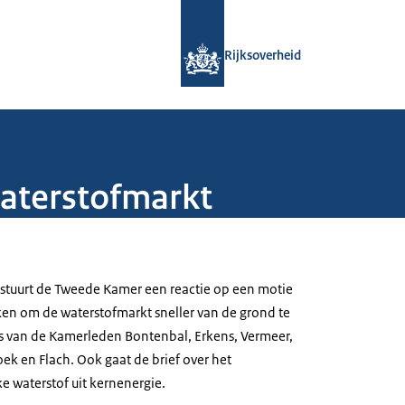
Naar de homepage van Rijksoverheid
Rijksoverheid
waterstofmarkt
stuurt de Tweede Kamer een reactie op een motie
ken om de waterstofmarkt sneller van de grond te
s van de Kamerleden Bontenbal, Erkens, Vermeer,
ek en Flach. Ook gaat de brief over het
e waterstof uit kernenergie.