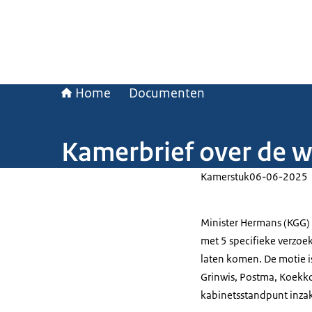
Home
Documenten
Kamerbrief over de 
Kamerstuk
06-06-2025
Minister Hermans (KGG) 
met 5 specifieke verzoe
laten komen. De motie i
Grinwis, Postma, Koekko
kabinetsstandpunt inzak