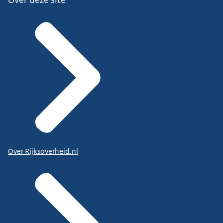
Over Rijksoverheid.nl