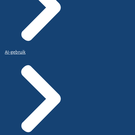
AI-gebruik