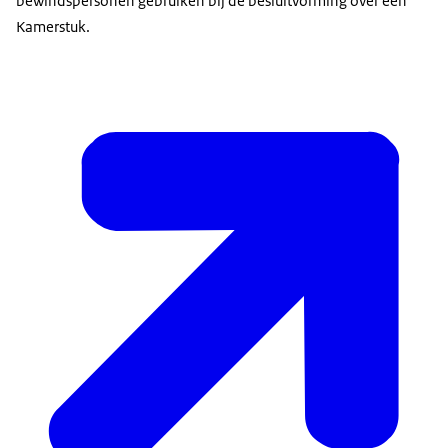
bewindspersonen gebruiken bij de besluitvorming over een
Kamerstuk.