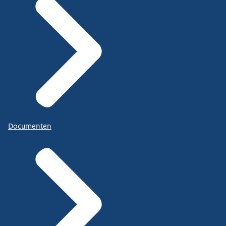
Documenten