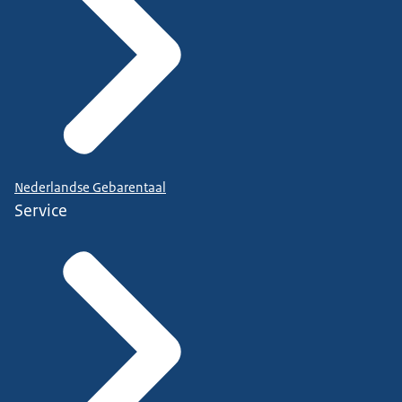
Nederlandse Gebarentaal
Service