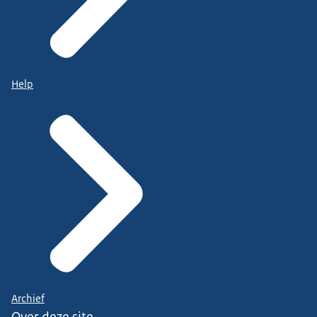
Help
Archief
Over deze site