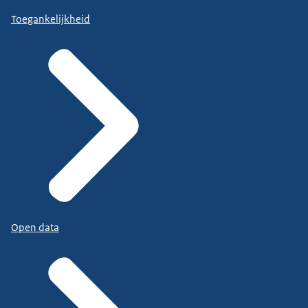
Toegankelijkheid
Open data