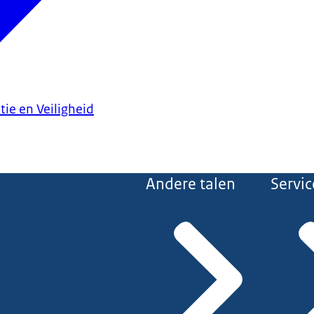
tie en Veiligheid
Andere talen
Servic