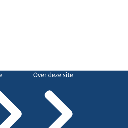
e
Over deze site