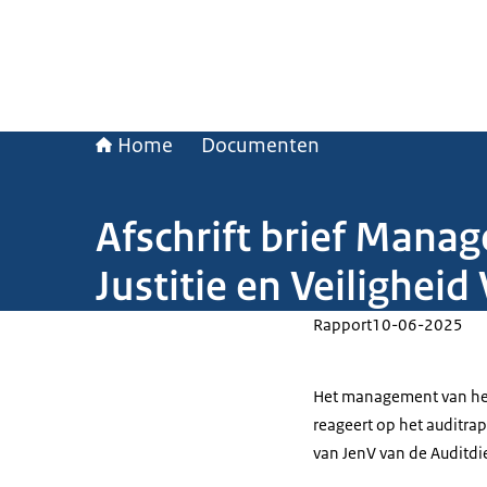
Home
Documenten
Afschrift brief Mana
Justitie en Veiligheid 
Rapport
10-06-2025
Het management van het m
reageert op het auditrap
van JenV van de Auditdie