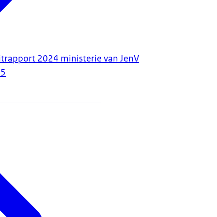
itrapport 2024 ministerie van JenV
25