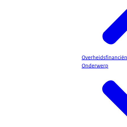
Overheidsfinancië
Onderwerp