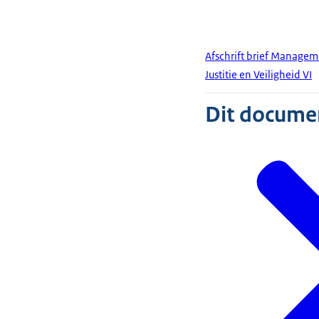
Afschrift brief Managem
Justitie en Veiligheid VI
Dit document