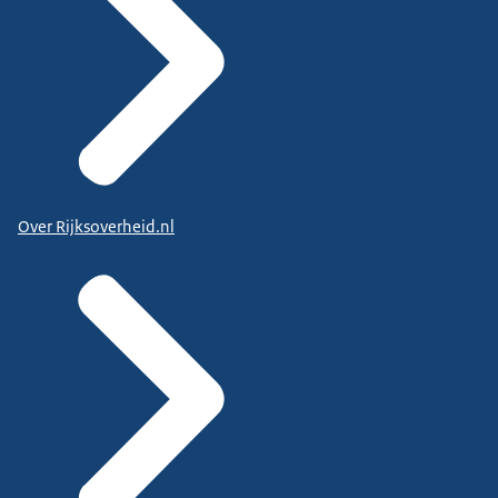
Over Rijksoverheid.nl