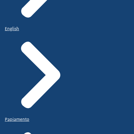
English
Papiamento