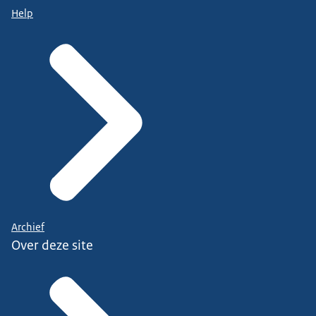
Help
Archief
Over deze site