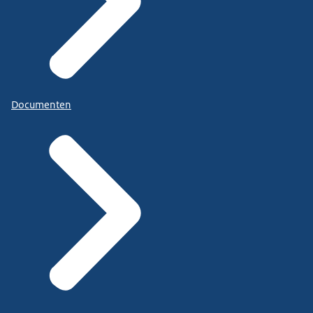
Documenten