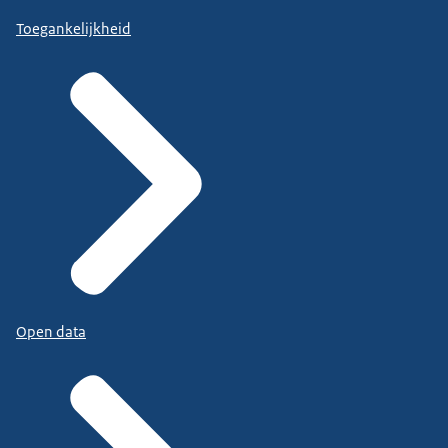
Toegankelijkheid
Open data