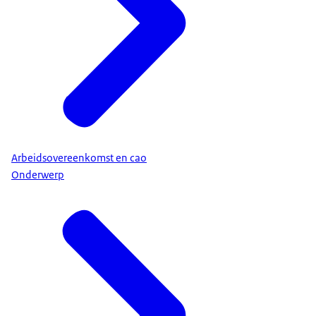
Arbeidsovereenkomst en cao
Onderwerp