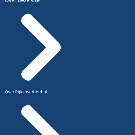
Over deze site
Over Rijksoverheid.nl