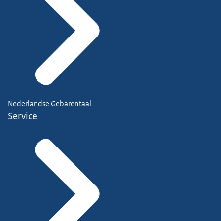
Nederlandse Gebarentaal
Service