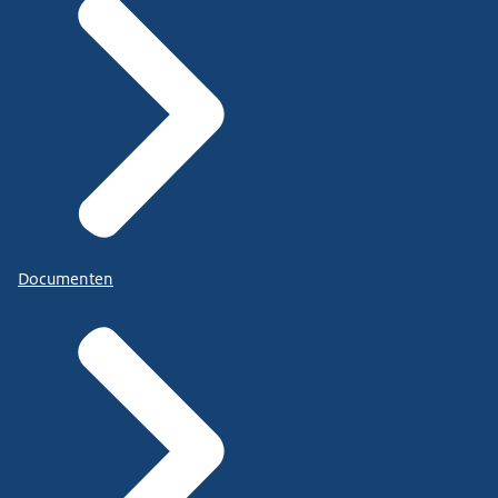
Documenten