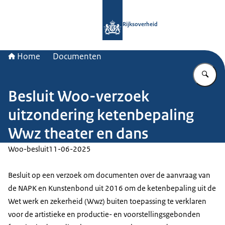
Naar de homepage van Rijksoverheid
Rijksoverheid
Home
Documenten
Vu
Besluit Woo-verzoek
uitzondering ketenbepaling
Wwz theater en dans
Woo-besluit
11-06-2025
Besluit op een verzoek om documenten over de aanvraag van
de NAPK en Kunstenbond uit 2016 om de ketenbepaling uit de
Wet werk en zekerheid (Wwz) buiten toepassing te verklaren
voor de artistieke en productie- en voorstellingsgebonden