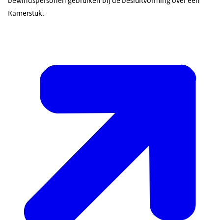
bewindspersonen gebruiken bij de besluitvorming over een
Kamerstuk.