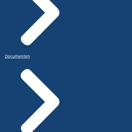
Documenten