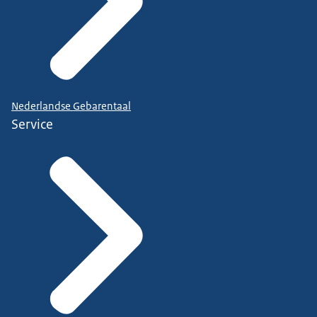
Nederlandse Gebarentaal
Service