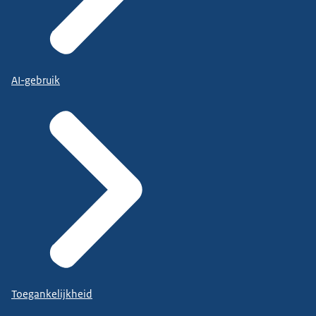
AI-gebruik
Toegankelijkheid