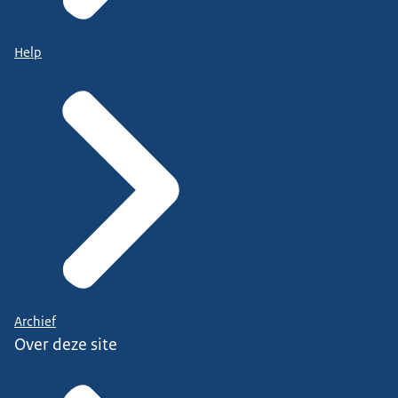
Help
Archief
Over deze site