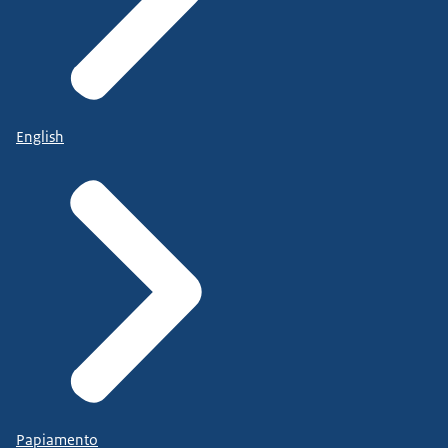
English
Papiamento