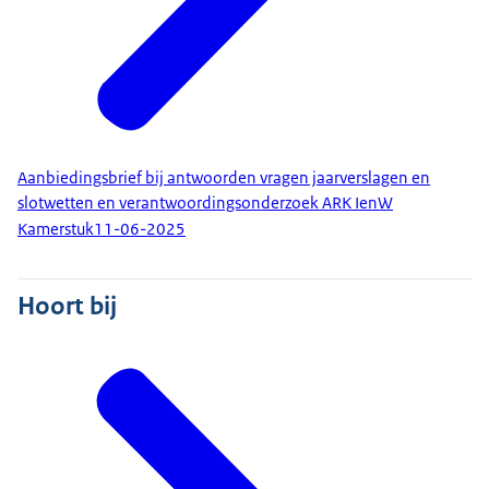
Aanbiedingsbrief bij antwoorden vragen jaarverslagen en
slotwetten en verantwoordingsonderzoek ARK IenW
Kamerstuk
11-06-2025
Hoort bij