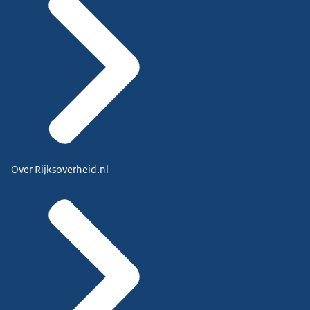
Over Rijksoverheid.nl