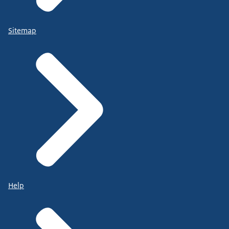
Sitemap
Help