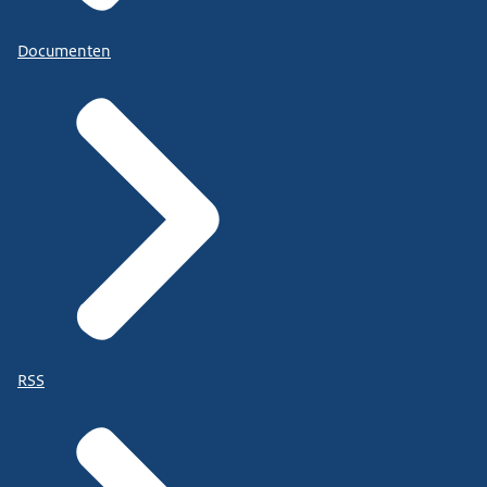
Documenten
RSS