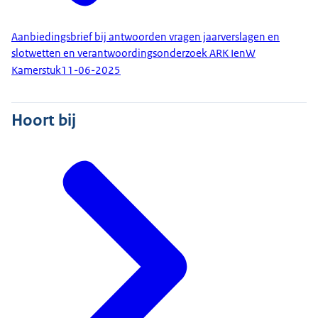
Aanbiedingsbrief bij antwoorden vragen jaarverslagen en
slotwetten en verantwoordingsonderzoek ARK IenW
Kamerstuk
11-06-2025
Hoort bij