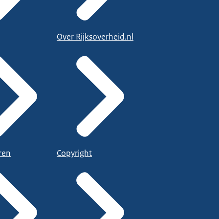
Over Rijksoverheid.nl
ren
Copyright