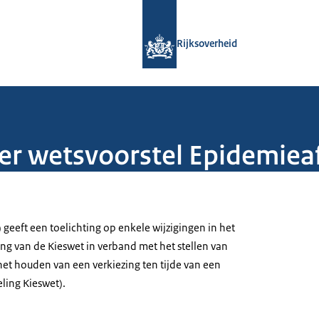
Naar de homepage van Rijksoverheid
Rijksoverheid
ver wetsvoorstel Epidemiea
 geeft een toelichting op enkele wijzigingen in het
ing van de Kieswet in verband met het stellen van
het houden van een verkiezing ten tijde van een
ling Kieswet).