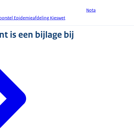
Nota
voorstel Epidemieafdeling Kieswet
 is een bijlage bij