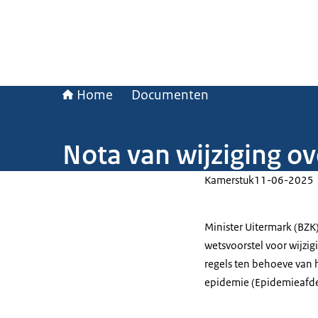
Home
Documenten
Nota van wijziging o
Kamerstuk
11-06-2025
Minister Uitermark (BZK)
wetsvoorstel voor wijzig
regels ten behoeve van 
epidemie (Epidemieafde