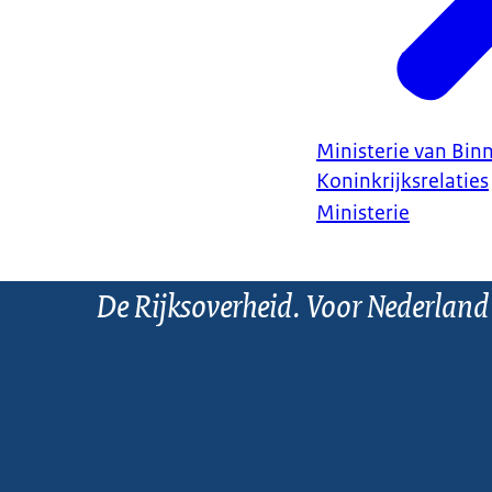
Ministerie van Bin
Koninkrijksrelaties
Ministerie
De Rijksoverheid. Voor Nederland