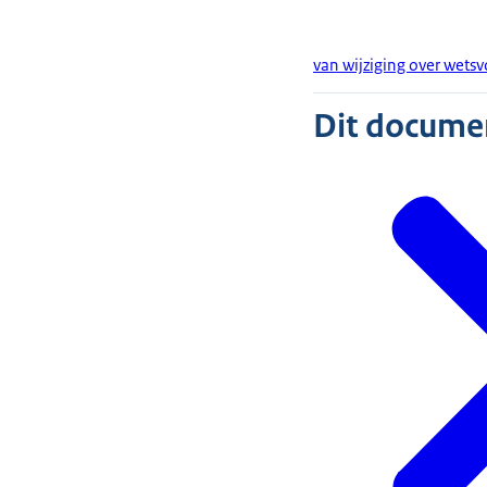
van wijziging over wets
Dit document