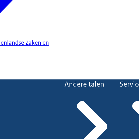
nenlandse Zaken en
Andere talen
Servic