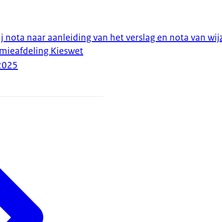
j nota naar aanleiding van het verslag en nota van wij
mieafdeling Kieswet
2025