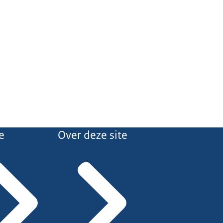
e
Over deze site