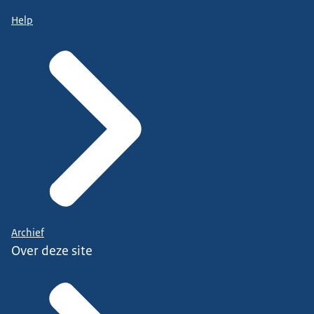
Help
Archief
Over deze site