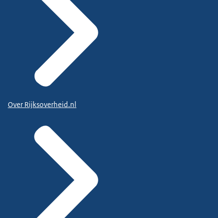
Over Rijksoverheid.nl