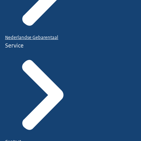
Nederlandse Gebarentaal
Service