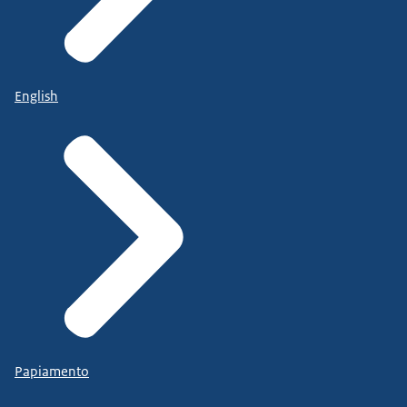
English
Papiamento