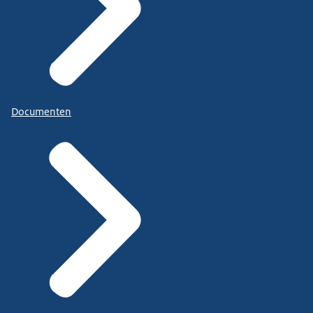
Documenten