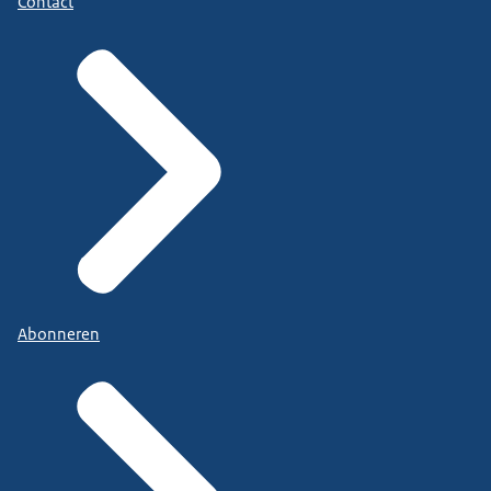
Contact
Abonneren