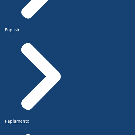
English
Papiamento