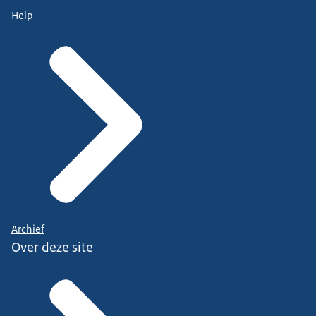
Help
Archief
Over deze site