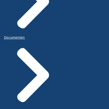
Documenten