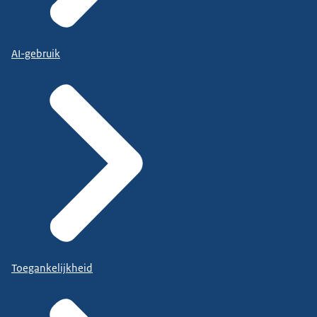
AI-gebruik
Toegankelijkheid