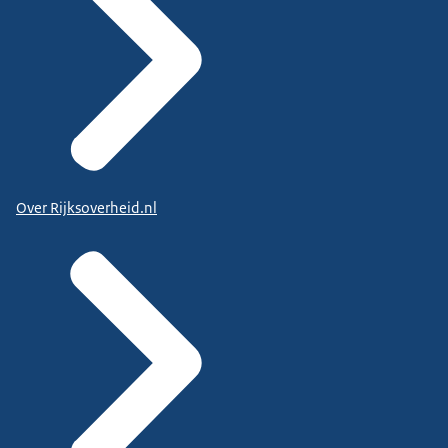
Over Rijksoverheid.nl