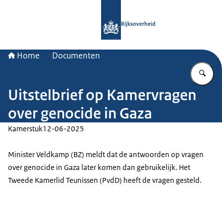
Naar de homepage van Rijksoverheid
Rijksoverheid
Home
Documenten
Vu
Uitstelbrief op Kamervragen
over genocide in Gaza
Kamerstuk
12-06-2025
Minister Veldkamp (BZ) meldt dat de antwoorden op vragen
over genocide in Gaza later komen dan gebruikelijk. Het
Tweede Kamerlid Teunissen (PvdD) heeft de vragen gesteld.