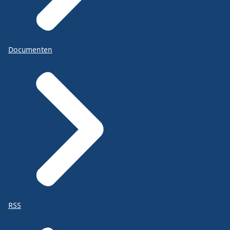
Documenten
RSS