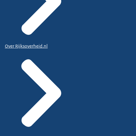
Over Rijksoverheid.nl