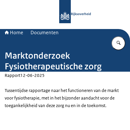
Naar de homepage van Rijksoverheid
Rijksoverheid
Home
Documenten
Vu
Marktonderzoek
Fysiotherapeutische zorg
Rapport
12-06-2025
Tussentijdse rapportage naar het functioneren van de markt
voor fysiotherapie, met in het bijzonder aandacht voor de
toegankelijkheid van deze zorg nu en in de toekomst.