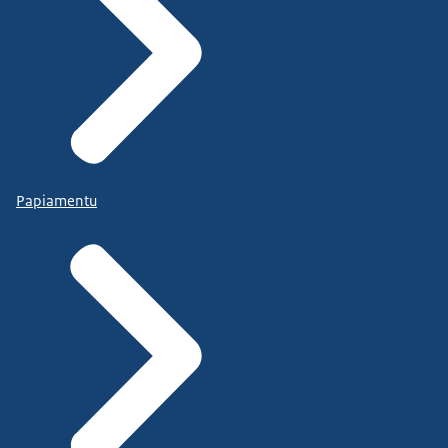
Papiamentu