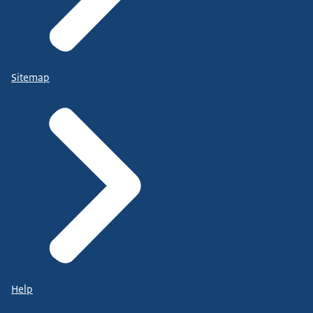
Sitemap
Help