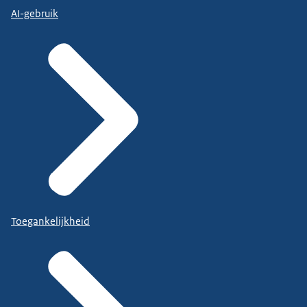
AI-gebruik
Toegankelijkheid