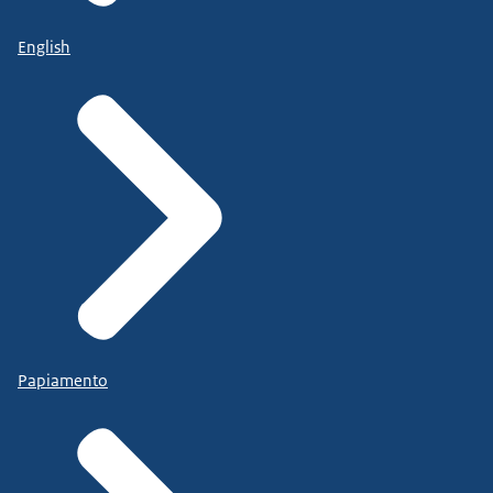
English
Papiamento