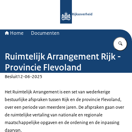
Naar de homepage van Rijksoverheid
Rijksoverheid
Home
Documenten
Vu
Ruimtelijk Arrangement Rijk -
Provincie Flevoland
Besluit
12-06-2025
Het Ruimtelijk Arrangement is een set van wederkerige
bestuurlijke afspraken tussen Rijk en de provincie Flevoland,
over een periode van meerdere jaren. De afspraken gaan over
de ruimtelijke vertaling van nationale en regionale
maatschappelijke opgaven en de ordening en de inpassing
daarvan.