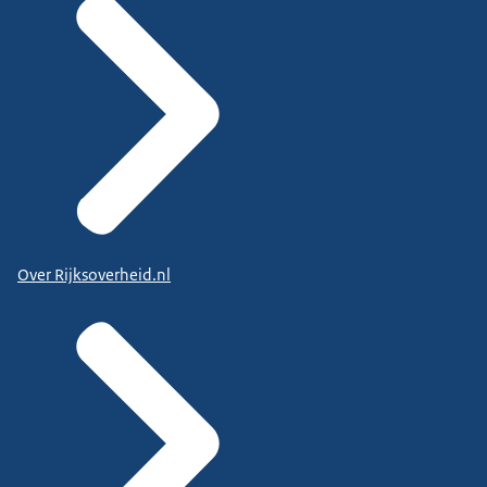
Over Rijksoverheid.nl