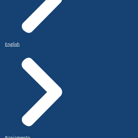
English
Papiamento