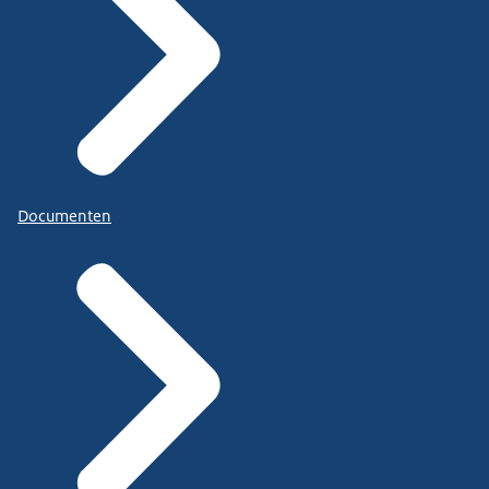
Documenten