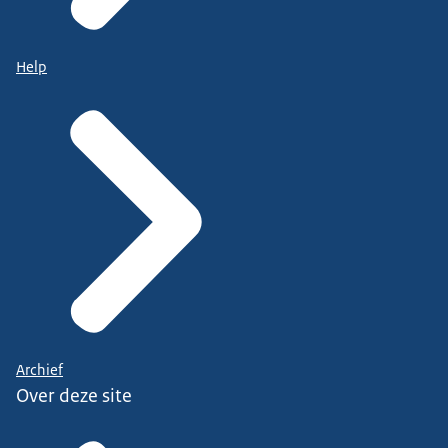
Help
Archief
Over deze site