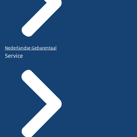
Nederlandse Gebarentaal
Service