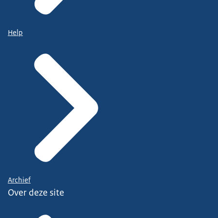
Help
Archief
Over deze site