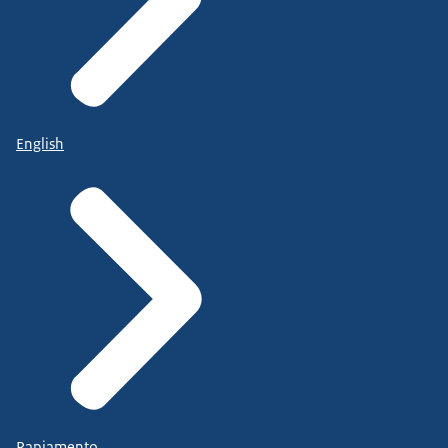
English
Papiamento