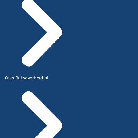
Over Rijksoverheid.nl