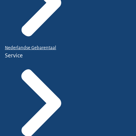
Nederlandse Gebarentaal
Service