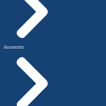
Documenten