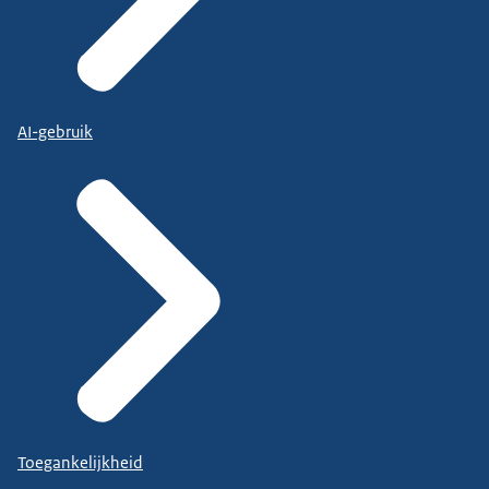
AI-gebruik
Toegankelijkheid