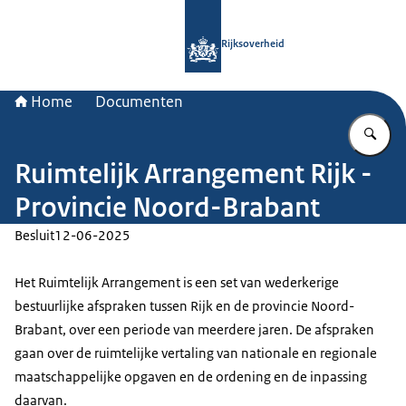
Naar de homepage van Rijksoverheid
Rijksoverheid
Home
Documenten
Vu
Ruimtelijk Arrangement Rijk -
Provincie Noord-Brabant
Besluit
12-06-2025
Het Ruimtelijk Arrangement is een set van wederkerige
bestuurlijke afspraken tussen Rijk en de provincie Noord-
Brabant, over een periode van meerdere jaren. De afspraken
gaan over de ruimtelijke vertaling van nationale en regionale
maatschappelijke opgaven en de ordening en de inpassing
daarvan.