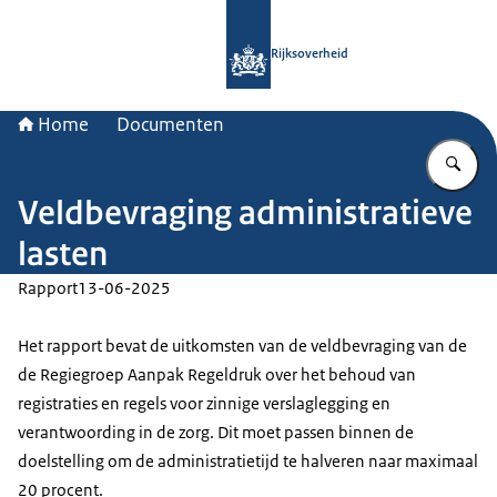
Naar de homepage van Rijksoverheid
Rijksoverheid
Home
Documenten
Vu
Veldbevraging administratieve
lasten
Rapport
13-06-2025
Het rapport bevat de uitkomsten van de veldbevraging van de
de Regiegroep Aanpak Regeldruk over het behoud van
registraties en regels voor zinnige verslaglegging en
verantwoording in de zorg. Dit moet passen binnen de
doelstelling om de administratietijd te halveren naar maximaal
20 procent.