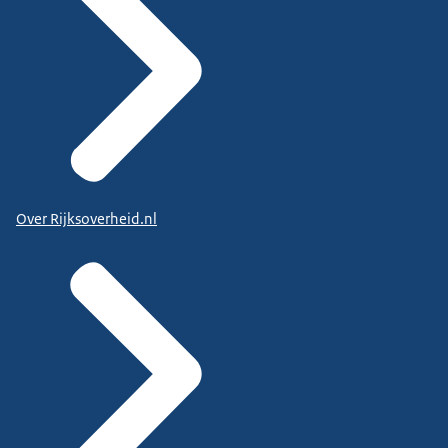
Over Rijksoverheid.nl