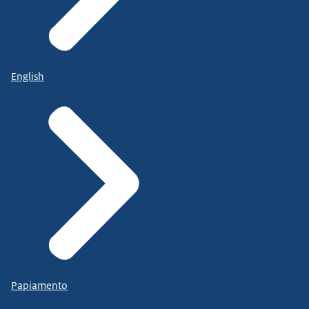
English
Papiamento