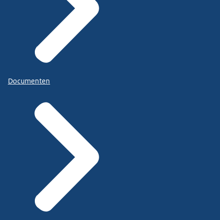
Documenten