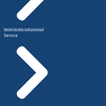
Nederlandse Gebarentaal
Service