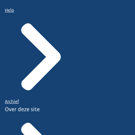
Help
Archief
Over deze site