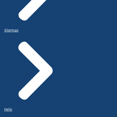
Sitemap
Help