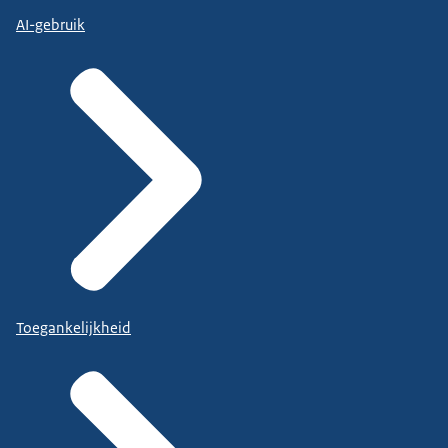
AI-gebruik
Toegankelijkheid