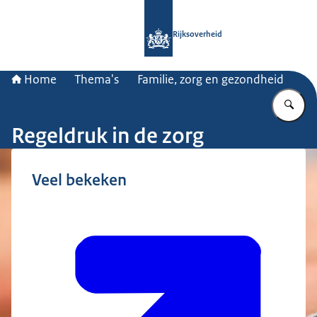
Naar de homepage van Rijksoverheid
Rijksoverheid
Home
Thema's
Familie, zorg en gezondheid
Vu
Regeldruk in de zorg
Veel bekeken