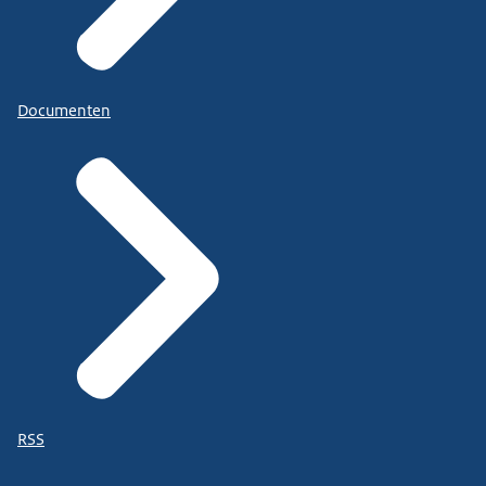
Documenten
RSS