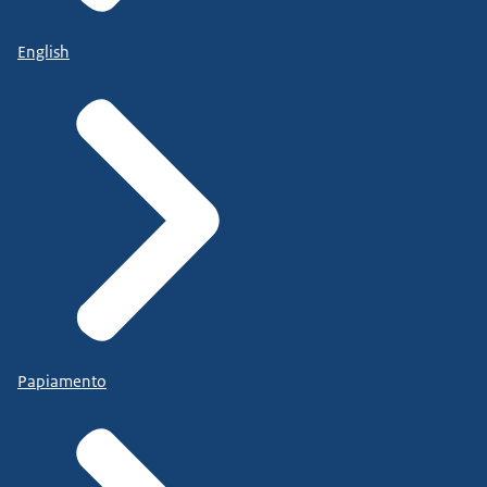
English
Papiamento