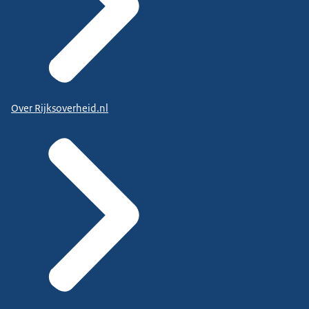
Over Rijksoverheid.nl