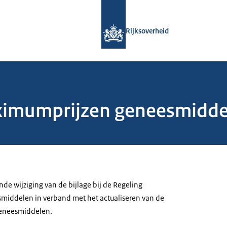
Naar de homepage van Rijksoverheid
Rijksoverheid
imumprijzen geneesmiddel
e wijziging van de bijlage bij de Regeling
iddelen in verband met het actualiseren van de
eneesmiddelen.