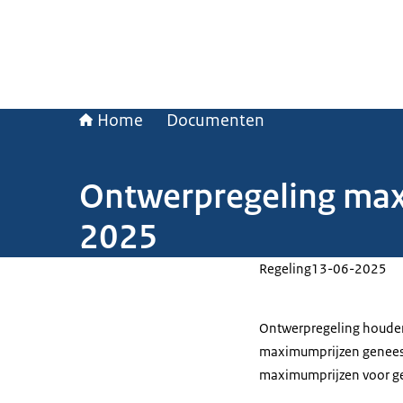
Home
Documenten
Ontwerpregeling max
2025
Regeling
13-06-2025
Ontwerpregeling houdend
maximumprijzen geneesm
maximumprijzen voor g