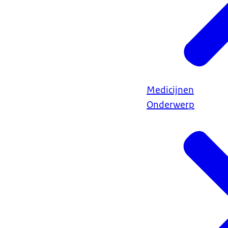
Medicijnen
Onderwerp