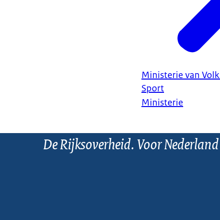
Ministerie van Vol
Sport
Ministerie
De Rijksoverheid. Voor Nederland