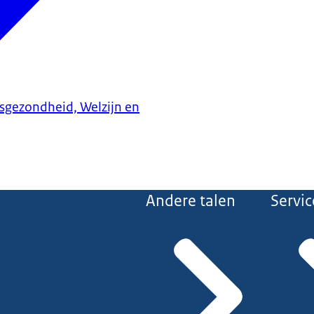
ksgezondheid, Welzijn en
Andere talen
Servic