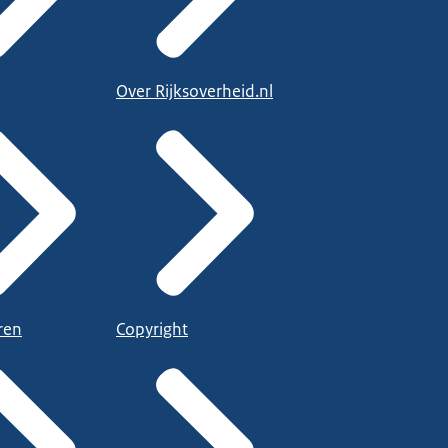
Over Rijksoverheid.nl
ren
Copyright