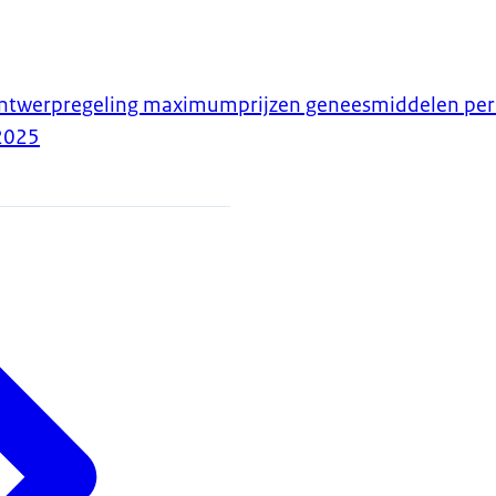
ontwerpregeling maximumprijzen geneesmiddelen per
2025