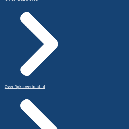
Over Rijksoverheid.nl