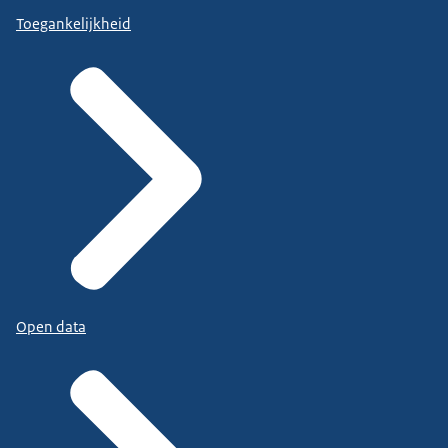
Toegankelijkheid
Open data