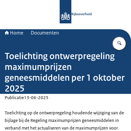
Naar de homepage van Rijksoverheid
Rijksoverheid
Home
Documenten
Vu
Toelichting ontwerpregeling
maximumprijzen
geneesmiddelen per 1 oktober
2025
Publicatie
13-06-2025
Toelichting op de ontwerpregeling houdende wijziging van de
bijlage bij de Regeling maximumprijzen geneesmiddelen in
verband met het actualiseren van de maximumprijzen voor