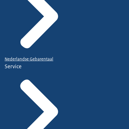
Nederlandse Gebarentaal
Service