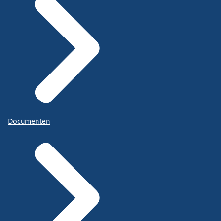
Documenten