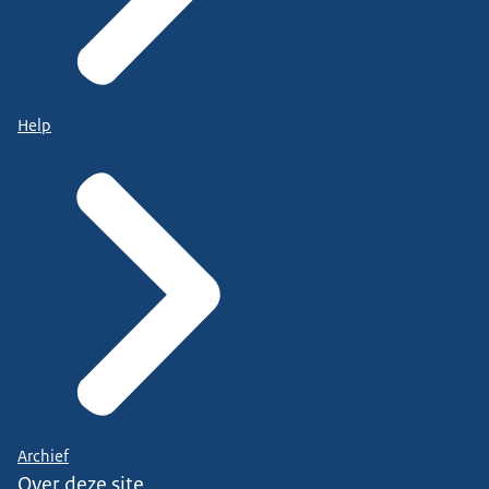
Help
Archief
Over deze site