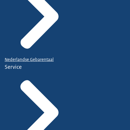
Nederlandse Gebarentaal
Service