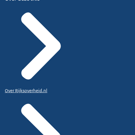
Over Rijksoverheid.nl