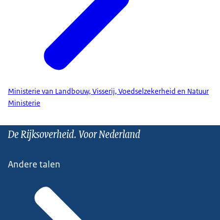
Ministerie van Landbouw, Visserij, Voedselzekerheid en Natuur
Ministerie
De Rijksoverheid. Voor Nederland
Andere talen