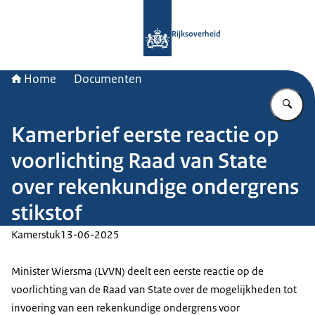
Naar de homepage van Rijksoverheid
Rijksoverheid
Home
Documenten
Vu
Kamerbrief eerste reactie op
voorlichting Raad van State
over rekenkundige ondergrens
stikstof
Kamerstuk
13-06-2025
Minister Wiersma (LVVN) deelt een eerste reactie op de
voorlichting van de Raad van State over de mogelijkheden tot
invoering van een rekenkundige ondergrens voor