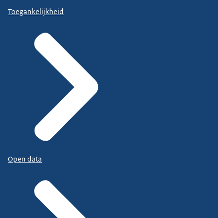
Toegankelijkheid
Open data