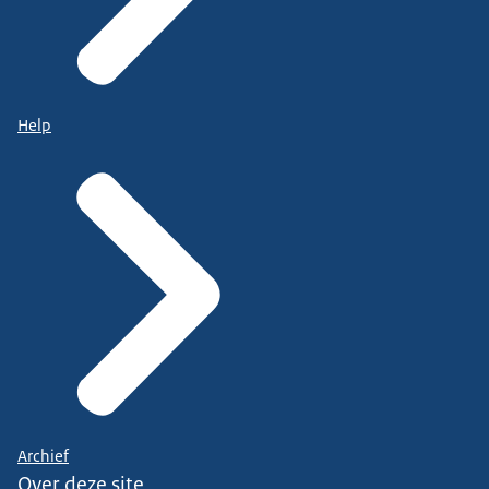
Help
Archief
Over deze site