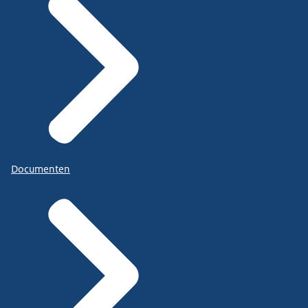
Documenten