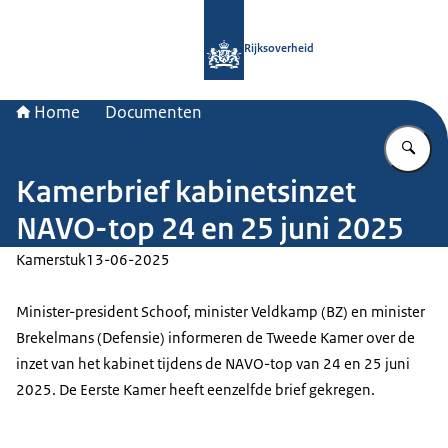
Naar de homepage van Rijksoverheid
Rijksoverheid
Home
Documenten
Vu
Kamerbrief kabinetsinzet
NAVO-top 24 en 25 juni 2025
Kamerstuk
13-06-2025
Minister-president Schoof, minister Veldkamp (BZ) en minister
Brekelmans (Defensie) informeren de Tweede Kamer over de
inzet van het kabinet tijdens de NAVO-top van 24 en 25 juni
2025. De Eerste Kamer heeft eenzelfde brief gekregen.