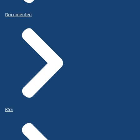
Documenten
RSS