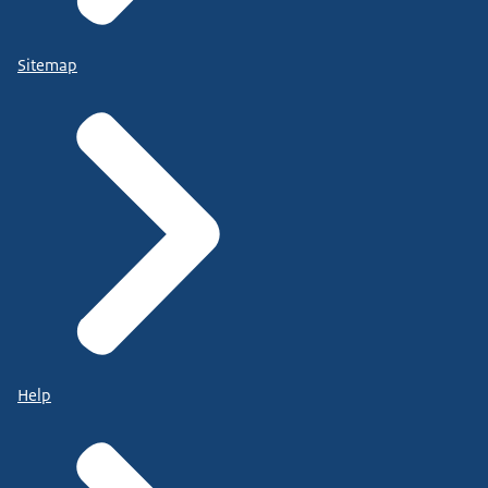
Sitemap
Help