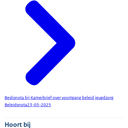
Beslisnota bij Kamerbrief over voortgang beleid jeugdzorg
Beleidsnota
23-05-2025
Hoort bij