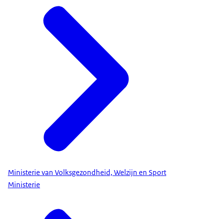
Ministerie van Volksgezondheid, Welzijn en Sport
Ministerie