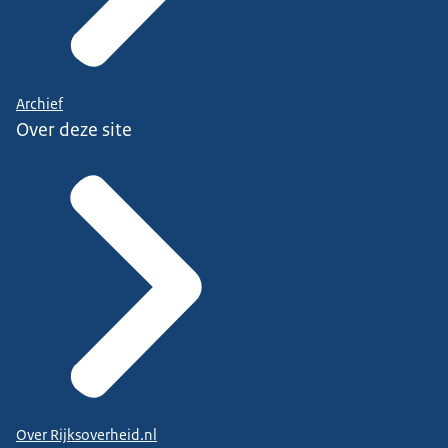
Archief
Over deze site
Over Rijksoverheid.nl