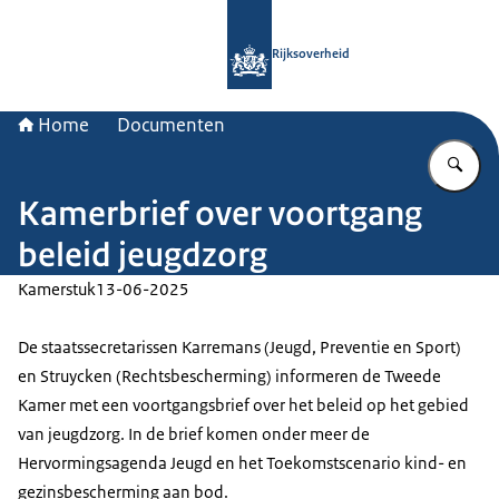
Naar de homepage van Rijksoverheid
Rijksoverheid
Home
Documenten
Vu
Kamerbrief over voortgang
beleid jeugdzorg
Kamerstuk
13-06-2025
De staatssecretarissen Karremans (Jeugd, Preventie en Sport)
en Struycken (Rechtsbescherming) informeren de Tweede
Kamer met een voortgangsbrief over het beleid op het gebied
van jeugdzorg. In de brief komen onder meer de
Hervormingsagenda Jeugd en het Toekomstscenario kind- en
gezinsbescherming aan bod.