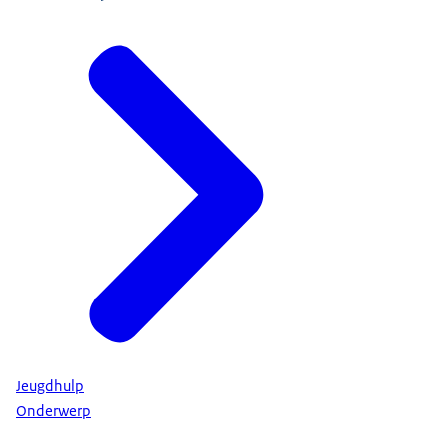
Jeugdhulp
Onderwerp