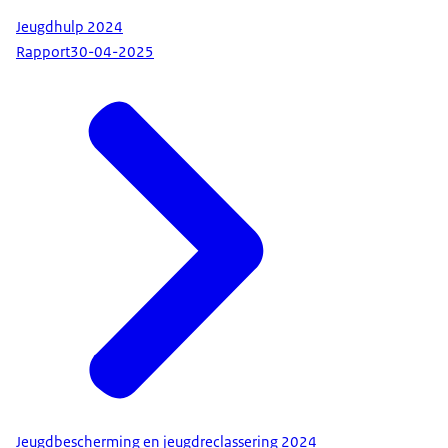
Jeugdhulp 2024
Rapport
30-04-2025
Jeugdbescherming en jeugdreclassering 2024