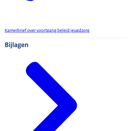
Kamerbrief over voortgang beleid jeugdzorg
Bijlagen