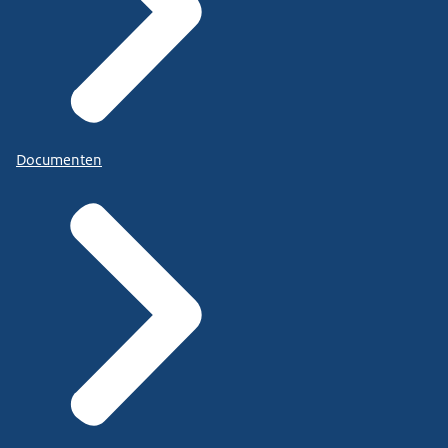
Documenten