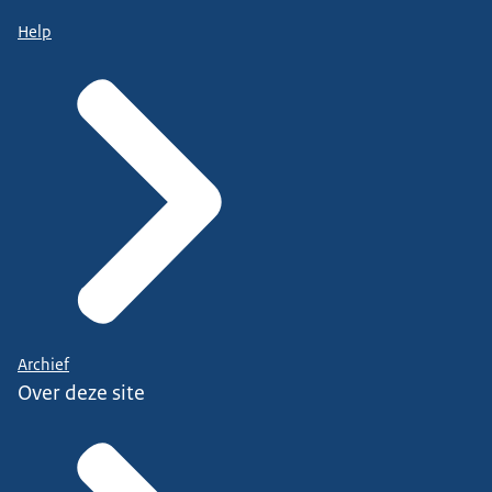
Help
Archief
Over deze site