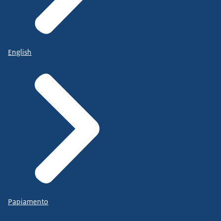
English
Papiamento