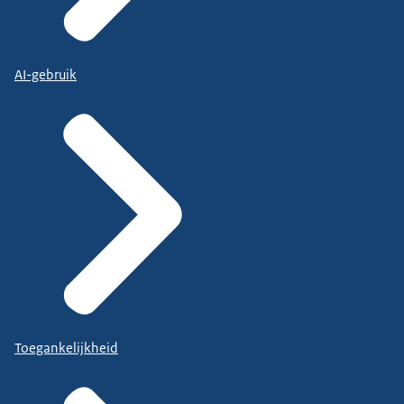
AI-gebruik
Toegankelijkheid