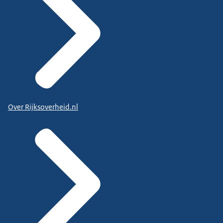
Over Rijksoverheid.nl