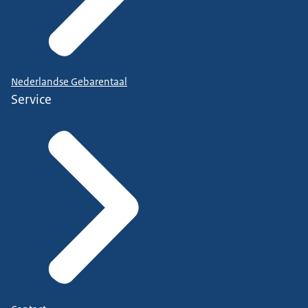
Nederlandse Gebarentaal
Service