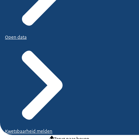
Open data
Kwetsbaarheid melden
Terug naar boven