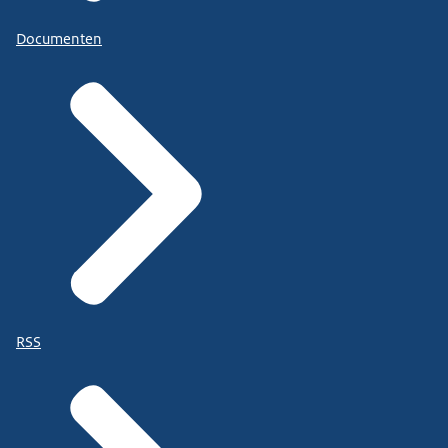
Documenten
RSS