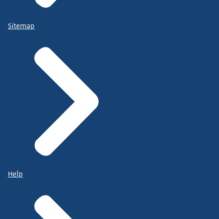
Sitemap
Help