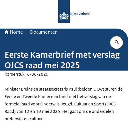
Naar de homepage van Rijksoverheid
Rijksoverheid
Home
Documenten
Vu
Eerste Kamerbrief met verslag
OJCS raad mei 2025
Kamerstuk
16-06-2025
Minister Bruins en staatssecretaris Paul (beiden OCW) sturen de
Eerste en Tweede Kamer een brief met het verslag van de
formele Raad voor Onderwijs, Jeugd, Cultuur en Sport (OJCS-
Raad) van 12 en 13 mei 2025. Het gaat om de onderdelen
onderwijs en cultuur.