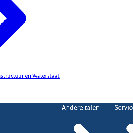
astructuur en Waterstaat
Andere talen
Servic