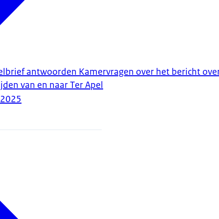
stelbrief antwoorden Kamervragen over het bericht ov
ijden van en naar Ter Apel
-2025