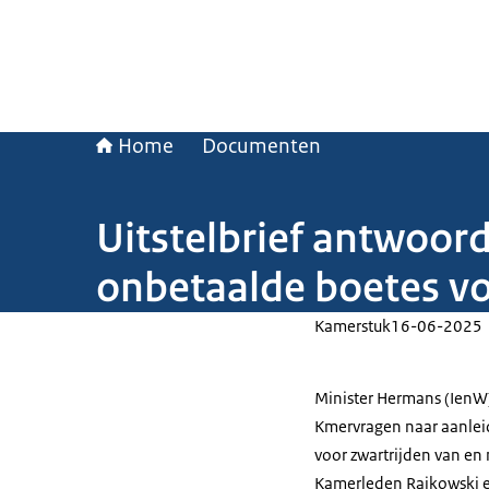
Home
Documenten
Uitstelbrief antwoor
onbetaalde boetes vo
Kamerstuk
16-06-2025
Minister Hermans (IenW)
Kmervragen naar aanleid
voor zwartrijden van en 
Kamerleden Rajkowski e