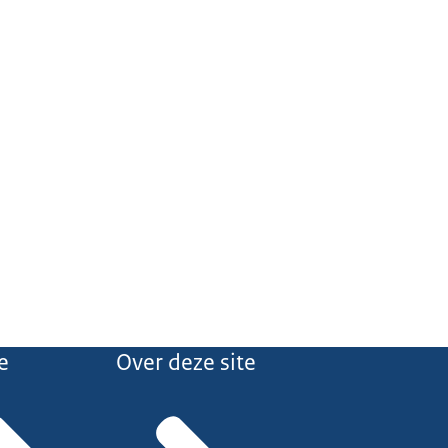
e
Over deze site