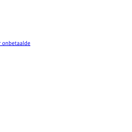
er onbetaalde