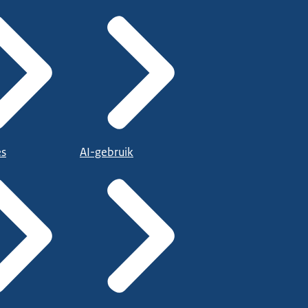
es
AI-gebruik