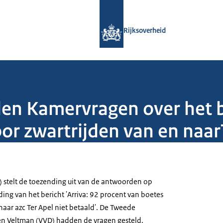
Naar de homepage van Rijksoverheid
Rijksoverheid
den Kamervragen over het b
or zwartrijden van en naar
 stelt de toezending uit van de antwoorden op
ing van het bericht 'Arriva: 92 procent van boetes
naar azc Ter Apel niet betaald'. De Tweede
n Veltman (VVD) hadden de vragen gesteld.