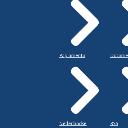
Papiamentu
Docume
Nederlandse
RSS