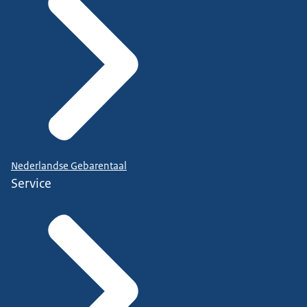
Nederlandse Gebarentaal
Service