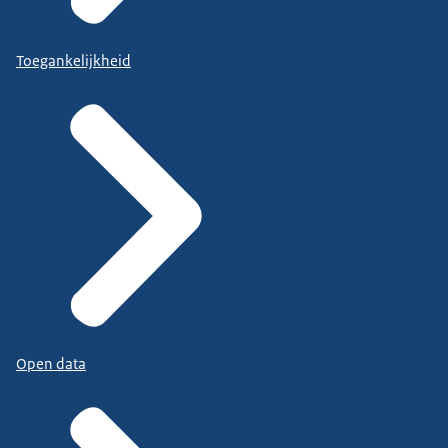
Toegankelijkheid
Open data