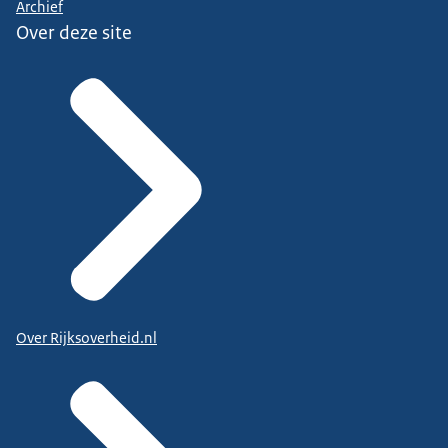
Archief
Over deze site
Over Rijksoverheid.nl