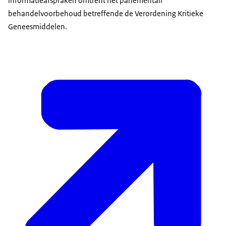
informatieafspraken omtrent het parlementair
behandelvoorbehoud betreffende de Verordening Kritieke
Geneesmiddelen.