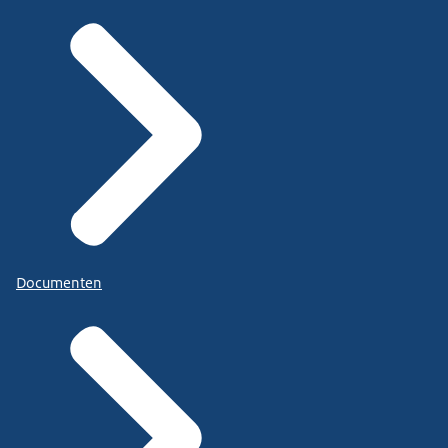
Documenten