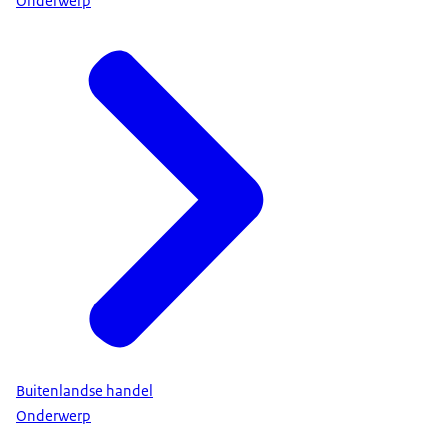
Onderwerp
Buitenlandse handel
Onderwerp