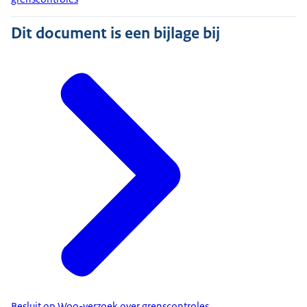
Dit document is een bijlage bij
Besluit op Woo-verzoek over grenscontroles