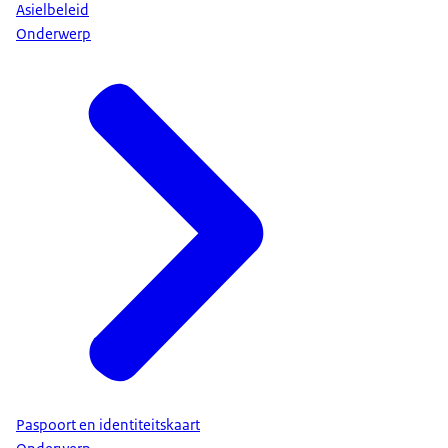
Asielbeleid
Onderwerp
Paspoort en identiteitskaart