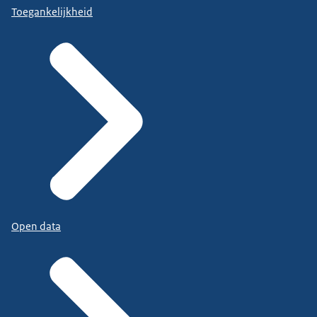
Toegankelijkheid
Open data