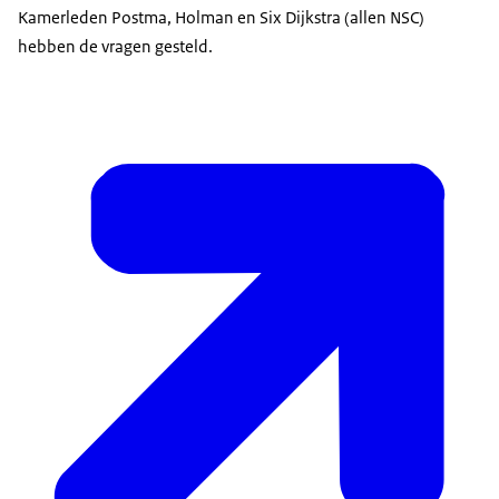
Kamerleden Postma, Holman en Six Dijkstra (allen NSC)
hebben de vragen gesteld.