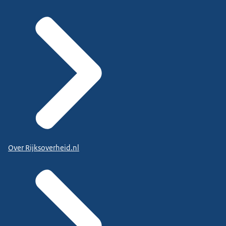
Over Rijksoverheid.nl