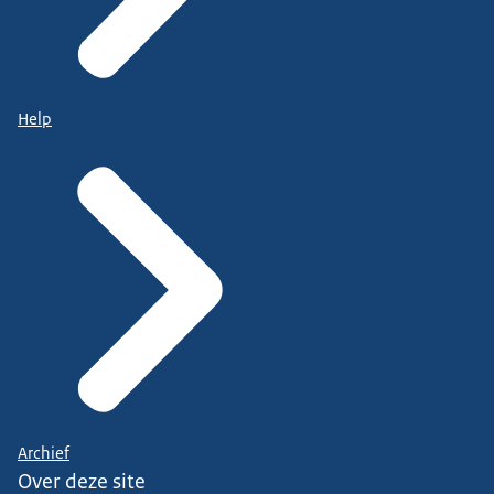
Help
Archief
Over deze site