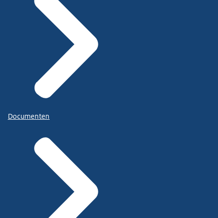
Documenten