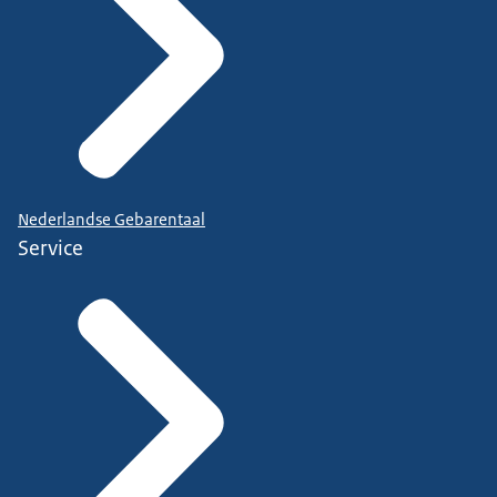
Nederlandse Gebarentaal
Service