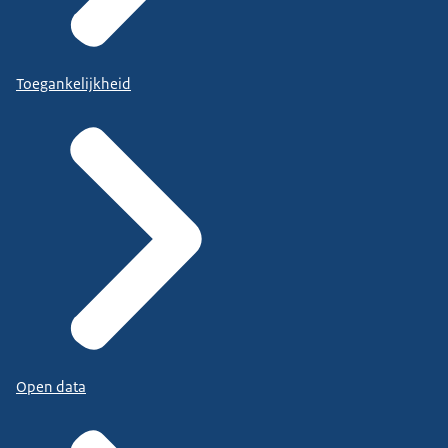
Toegankelijkheid
Open data