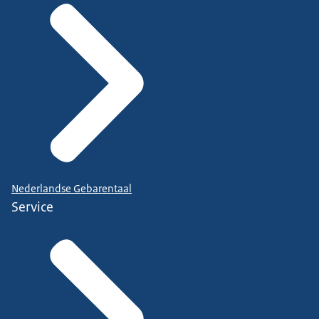
Nederlandse Gebarentaal
Service