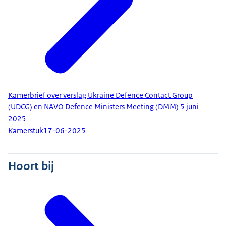
Kamerbrief over verslag Ukraine Defence Contact Group
(UDCG) en NAVO Defence Ministers Meeting (DMM) 5 juni
2025
Kamerstuk
17-06-2025
Hoort bij