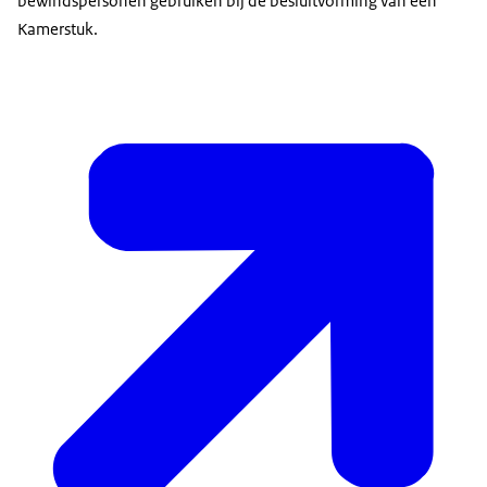
bewindspersonen gebruiken bij de besluitvorming van een
Kamerstuk.