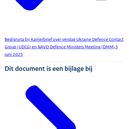
Beslisnota bij Kamerbrief over verslag Ukraine Defence Contact
Group (UDCG) en NAVO Defence Ministers Meeting (DMM) 5
juni 2025
Dit document is een bijlage bij