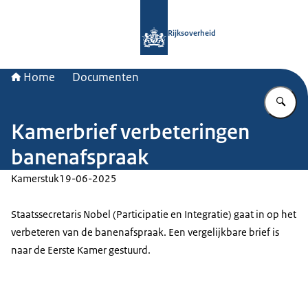
Naar de homepage van Rijksoverheid
Rijksoverheid
Home
Documenten
Vu
Kamerbrief verbeteringen
banenafspraak
Kamerstuk
19-06-2025
Staatssecretaris Nobel (Participatie en Integratie) gaat in op het
verbeteren van de banenafspraak. Een vergelijkbare brief is
naar de Eerste Kamer gestuurd.