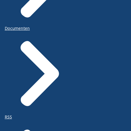
Documenten
RSS