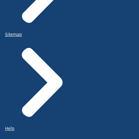
Sitemap
Help