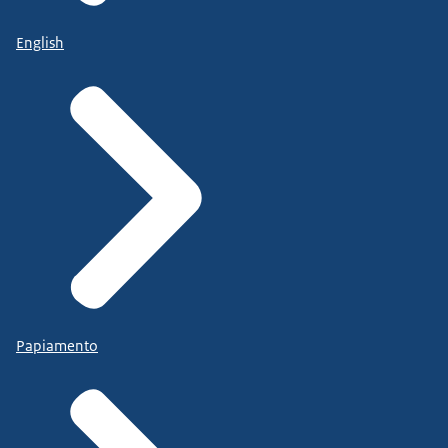
English
Papiamento