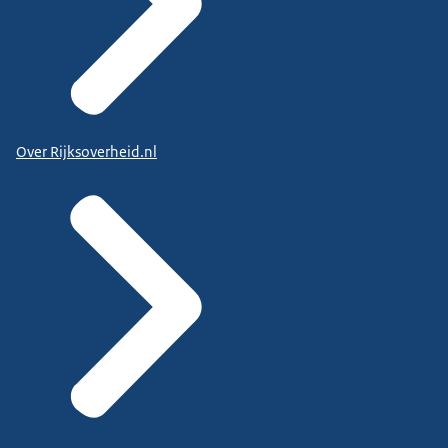
Over Rijksoverheid.nl