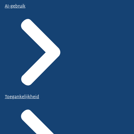
AI-gebruik
Toegankelijkheid