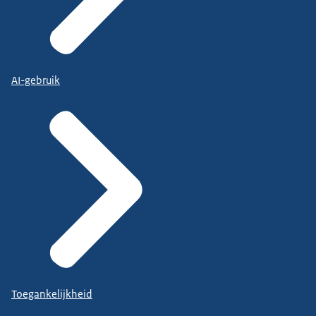
AI-gebruik
Toegankelijkheid