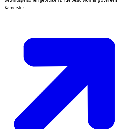
bewindspersonen gebruiken bij de besluitvorming over een
Kamerstuk.