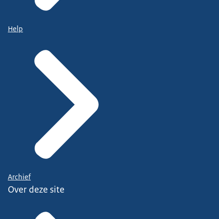
Help
Archief
Over deze site