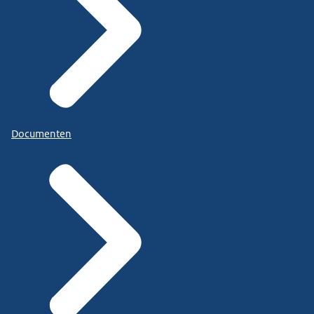
Documenten