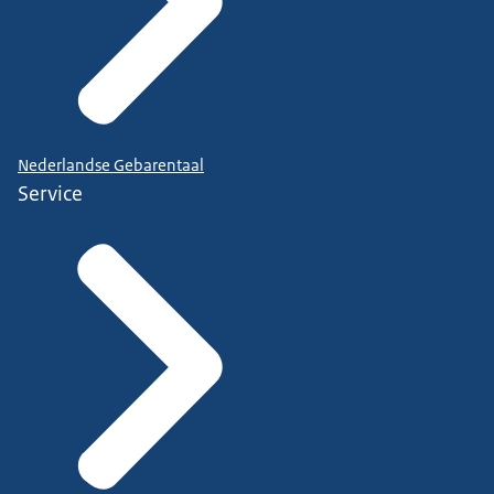
Nederlandse Gebarentaal
Service