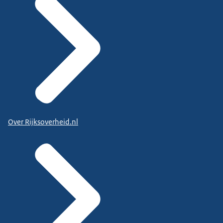
Over Rijksoverheid.nl