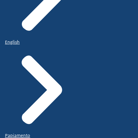
English
Papiamento