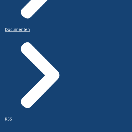
Documenten
RSS