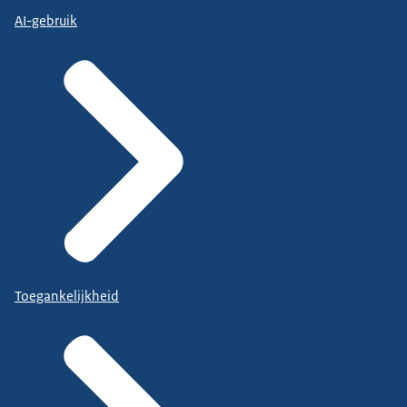
AI-gebruik
Toegankelijkheid