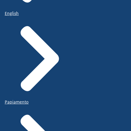
English
Papiamento