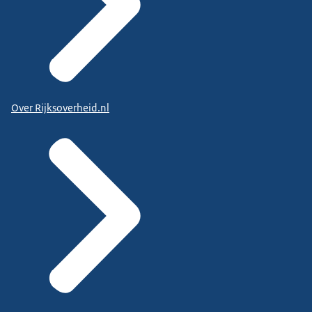
Over Rijksoverheid.nl