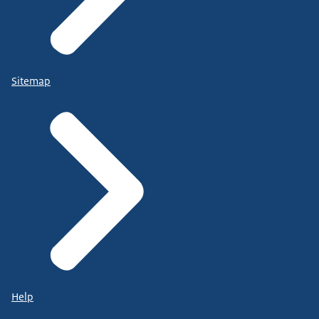
Sitemap
Help