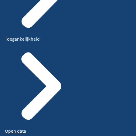
Toegankelijkheid
Open data