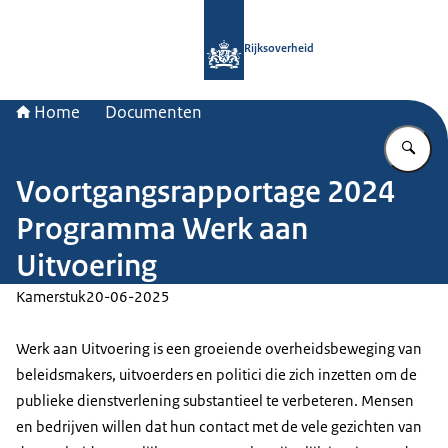
Naar de homepage van Rijksoverheid
Rijksoverheid
Home
Documenten
Vu
Voortgangsrapportage 2024
Programma Werk aan
Uitvoering
Kamerstuk
20-06-2025
Werk aan Uitvoering is een groeiende overheidsbeweging van
beleidsmakers, uitvoerders en politici die zich inzetten om de
publieke dienstverlening substantieel te verbeteren. Mensen
en bedrijven willen dat hun contact met de vele gezichten van