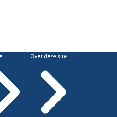
e
Over deze site