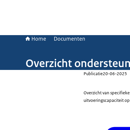
Home
Documenten
Overzicht ondersteun
Publicatie
20-06-2025
Overzicht van specifiek
uitvoeringscapaciteit op