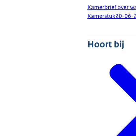
Kamerbrief over wa
Kamerstuk
20-06-
Hoort bij