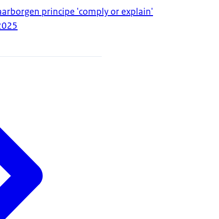
arborgen principe 'comply or explain'
2025