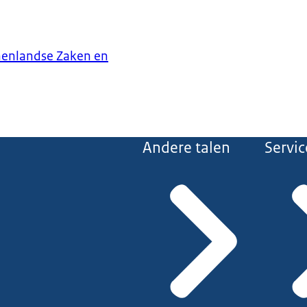
nenlandse Zaken en
Andere talen
Servic