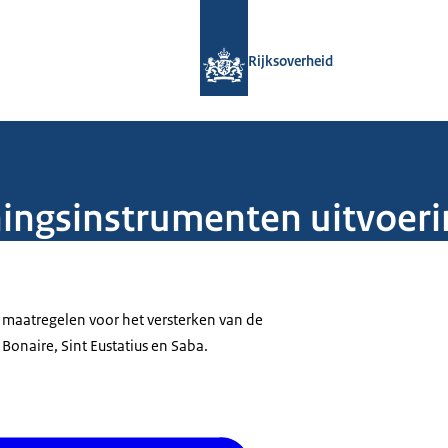
Naar de homepage van Rijksoverheid
Rijksoverheid
ingsinstrumenten uitvoeri
e maatregelen voor het versterken van de
 Bonaire, Sint Eustatius en Saba.