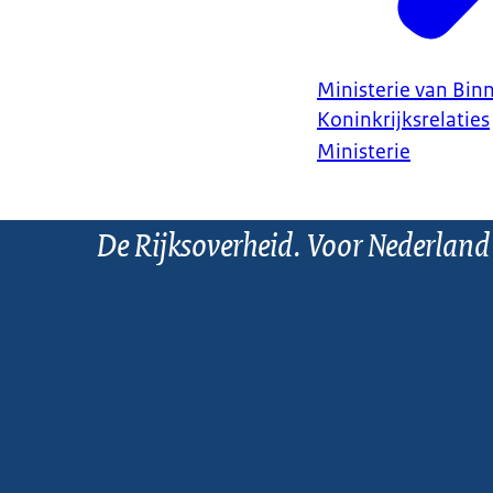
Ministerie van Bin
Koninkrijksrelaties
Ministerie
De Rijksoverheid. Voor Nederland