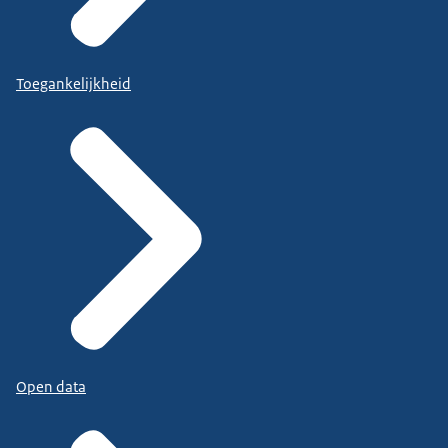
Toegankelijkheid
Open data