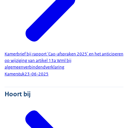
Kamerbrief bij rapport 'Cao-afspraken 2025' en het anticiperen
op wijziging van artikel 13a Wml bij
algemeenverbindendverklaring
Kamerstuk
23-06-2025
Hoort bij