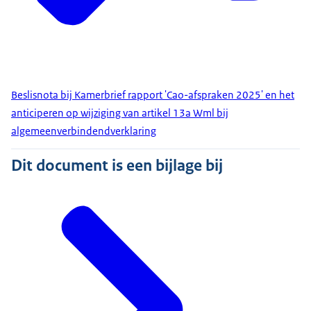
Beslisnota bij Kamerbrief rapport 'Cao-afspraken 2025' en het
anticiperen op wijziging van artikel 13a Wml bij
algemeenverbindendverklaring
Dit document is een bijlage bij