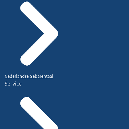
Nederlandse Gebarentaal
Service