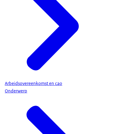
Arbeidsovereenkomst en cao
Onderwerp