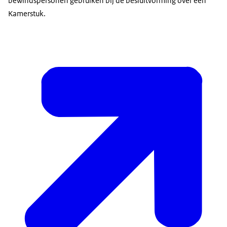
bewindspersonen gebruiken bij de besluitvorming over een
Kamerstuk.