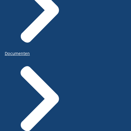
Documenten