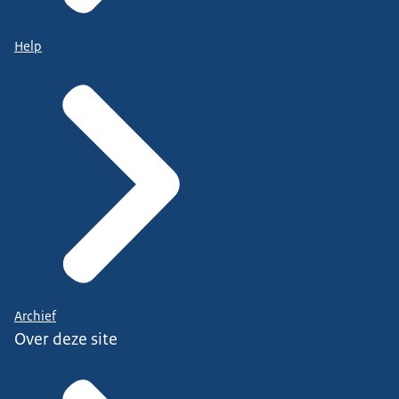
Help
Archief
Over deze site