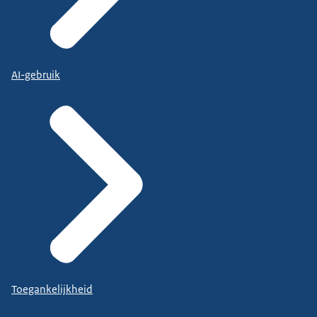
AI-gebruik
Toegankelijkheid