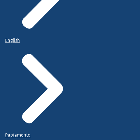
English
Papiamento