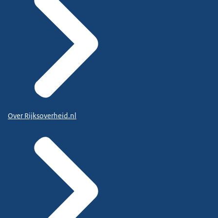
Over Rijksoverheid.nl