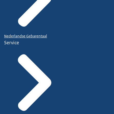
Nederlandse Gebarentaal
Service