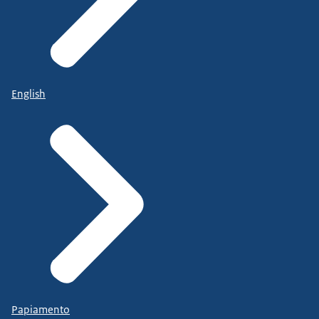
English
Papiamento