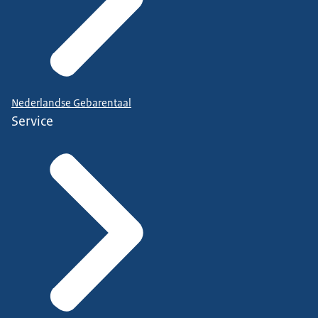
Nederlandse Gebarentaal
Service