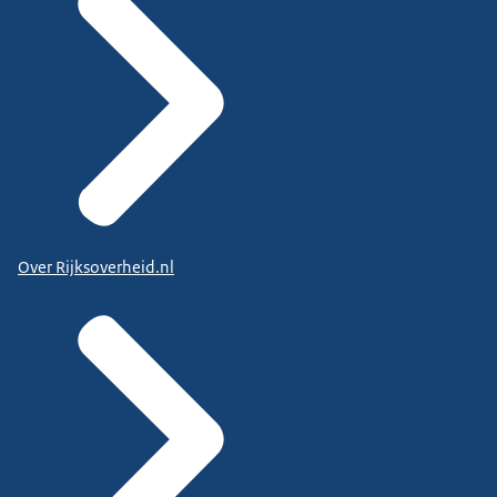
Over Rijksoverheid.nl