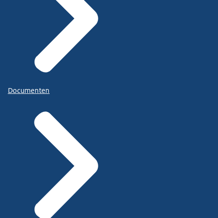
Documenten