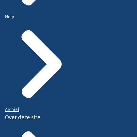
Help
Archief
Over deze site