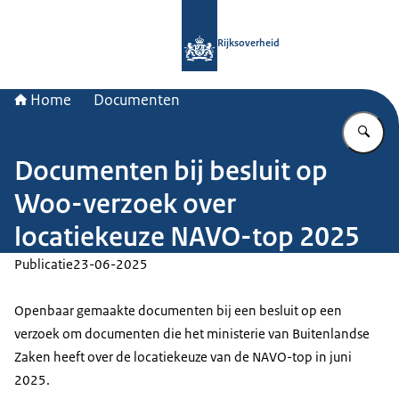
Naar de homepage van Rijksoverheid
Rijksoverheid
Home
Documenten
Vu
Documenten bij besluit op
Woo-verzoek over
locatiekeuze NAVO-top 2025
Publicatie
23-06-2025
Openbaar gemaakte documenten bij een besluit op een
verzoek om documenten die het ministerie van Buitenlandse
Zaken heeft over de locatiekeuze van de NAVO-top in juni
2025.