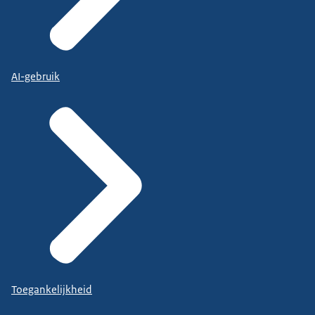
AI-gebruik
Toegankelijkheid