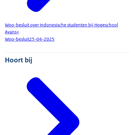
Woo-besluit over Indonesische studenten bij Hogeschool
Avans+
Woo-besluit
25-04-2025
Hoort bij