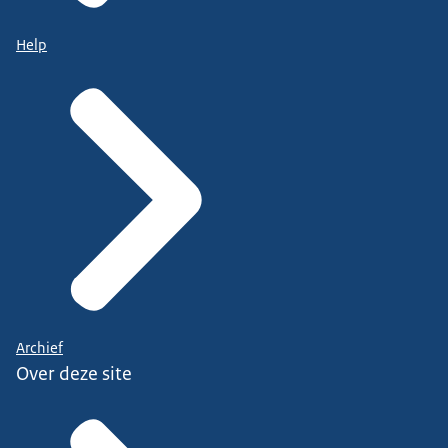
Help
Archief
Over deze site