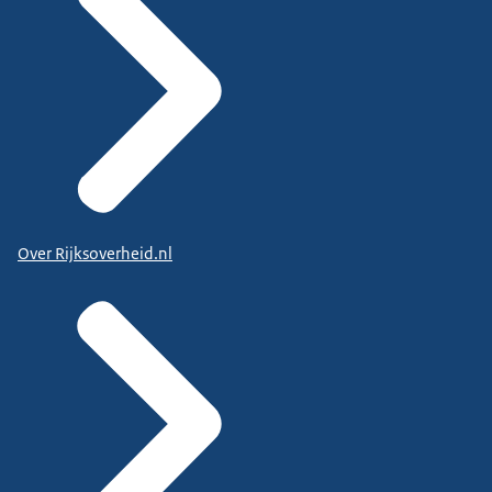
Over Rijksoverheid.nl