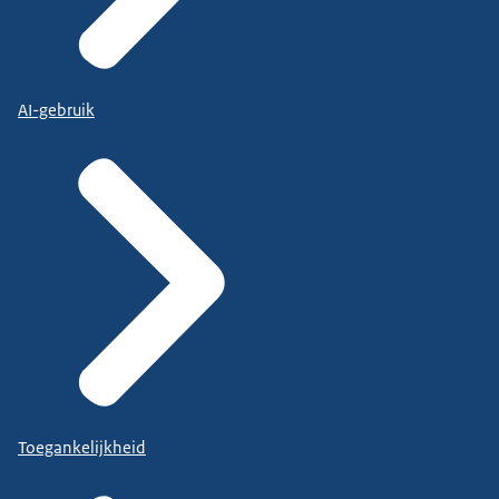
AI-gebruik
Toegankelijkheid