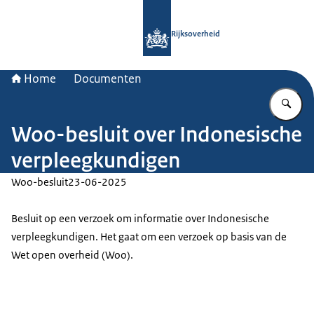
Naar de homepage van Rijksoverheid
Rijksoverheid
Home
Documenten
Vu
Woo-besluit over Indonesische
verpleegkundigen
Woo-besluit
23-06-2025
Besluit op een verzoek om informatie over Indonesische
verpleegkundigen. Het gaat om een verzoek op basis van de
Wet open overheid (Woo).