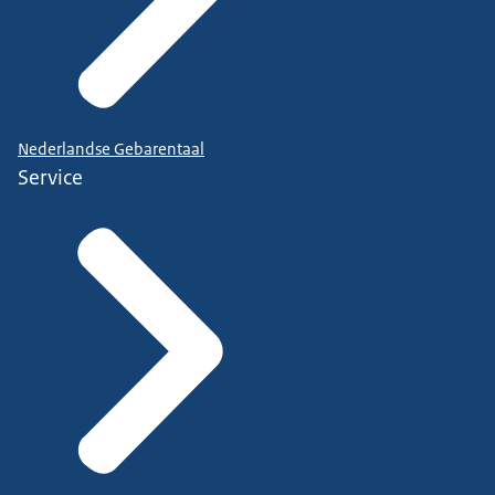
Nederlandse Gebarentaal
Service