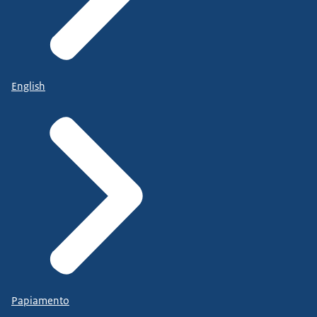
English
Papiamento