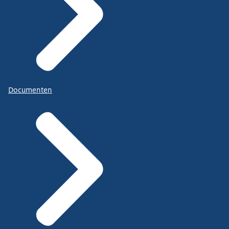
Documenten