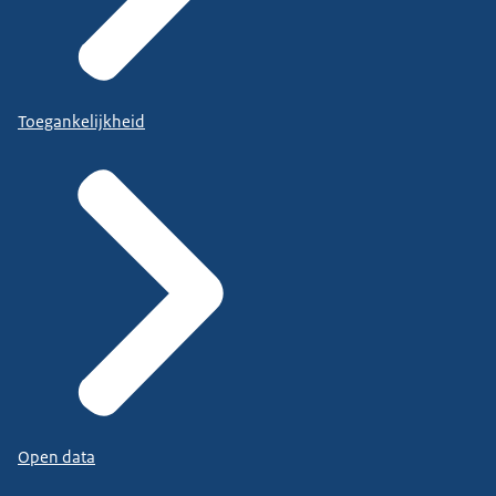
Toegankelijkheid
Open data