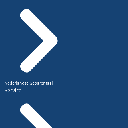
Nederlandse Gebarentaal
Service