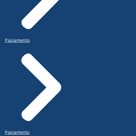
Papiamento
Papiamentu