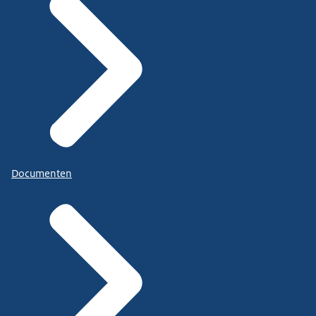
Documenten