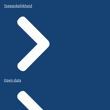
Toegankelijkheid
Open data