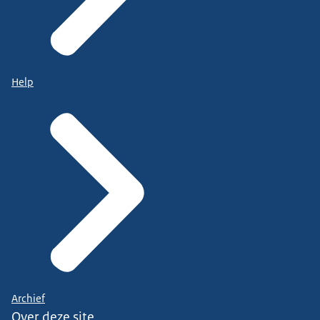
Help
Archief
Over deze site