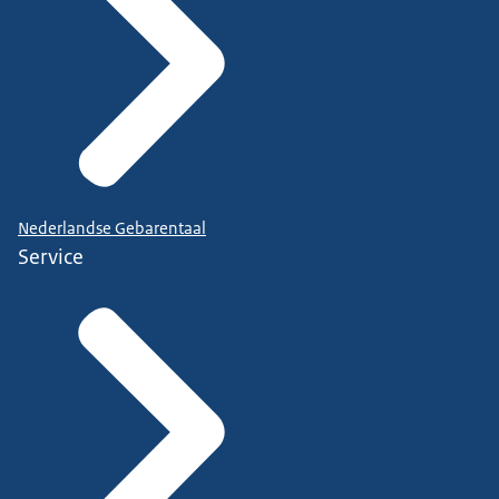
Nederlandse Gebarentaal
Service