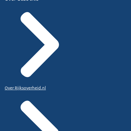
Over Rijksoverheid.nl