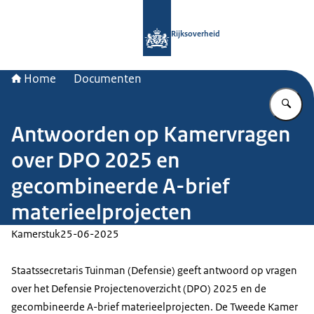
Naar de homepage van Rijksoverheid
Rijksoverheid
Home
Documenten
Vu
Antwoorden op Kamervragen
over DPO 2025 en
gecombineerde A-brief
materieelprojecten
Kamerstuk
25-06-2025
Staatssecretaris Tuinman (Defensie) geeft antwoord op vragen
over het Defensie Projectenoverzicht (DPO) 2025 en de
gecombineerde A-brief materieelprojecten. De Tweede Kamer