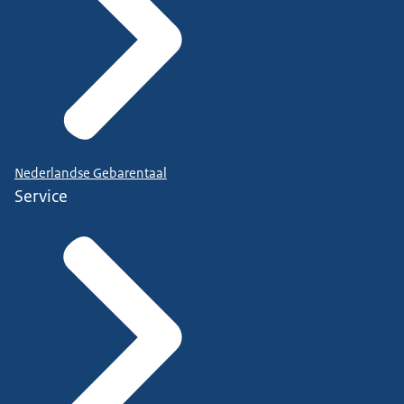
Nederlandse Gebarentaal
Service