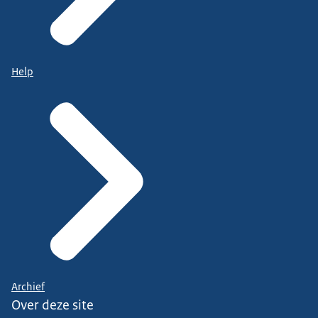
Help
Archief
Over deze site