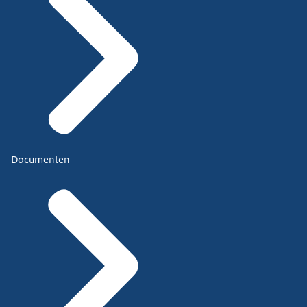
Documenten