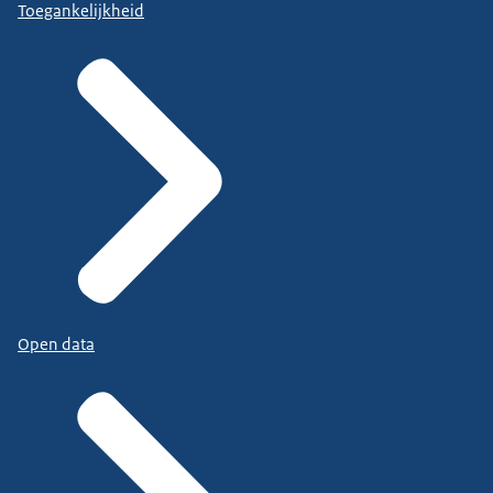
Toegankelijkheid
Open data