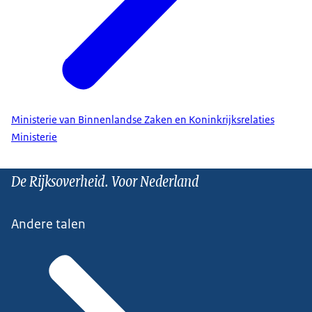
Ministerie van Binnenlandse Zaken en Koninkrijksrelaties
Ministerie
De Rijksoverheid. Voor Nederland
Andere talen