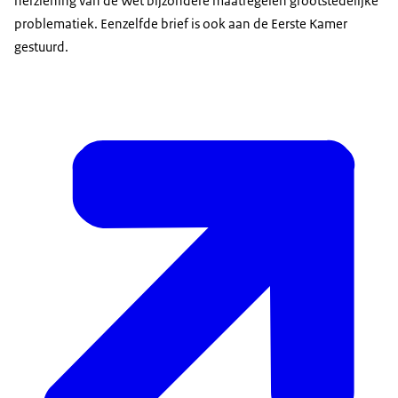
herziening van de Wet bijzondere maatregelen grootstedelijke
problematiek. Eenzelfde brief is ook aan de Eerste Kamer
gestuurd.