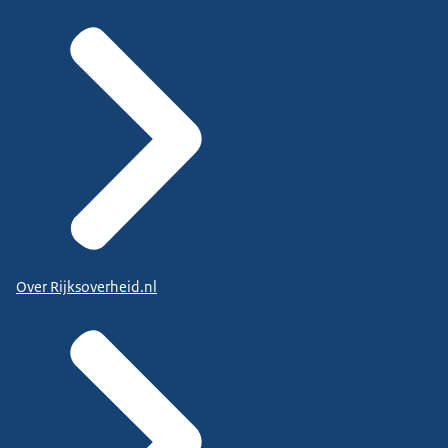
Over Rijksoverheid.nl