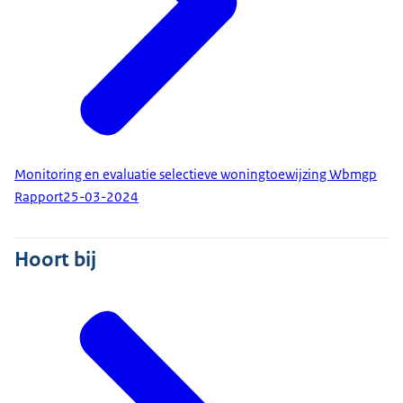
Monitoring en evaluatie selectieve woningtoewijzing Wbmgp
Rapport
25-03-2024
Hoort bij