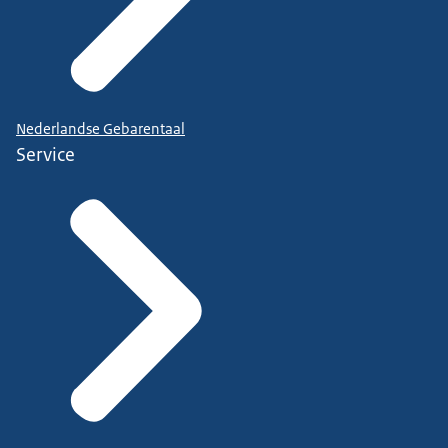
Nederlandse Gebarentaal
Service