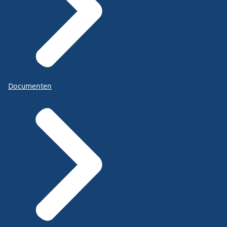
Documenten