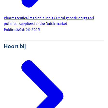
Pharmaceutical market in India Critical generic drugs and
potential suppliers for the Dutch market
Publicatie
26-06-2025
Hoort bij