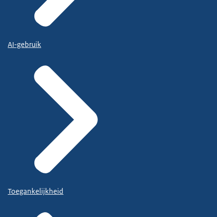
AI-gebruik
Toegankelijkheid