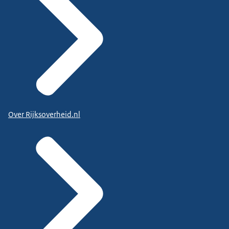
Over Rijksoverheid.nl