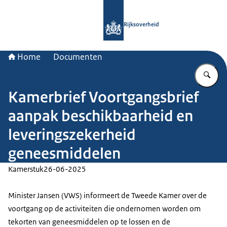
Naar de homepage van Rijksoverheid
Rijksoverheid
Home
Documenten
Vu
Kamerbrief Voortgangsbrief
aanpak beschikbaarheid en
leveringszekerheid
geneesmiddelen
Kamerstuk
26-06-2025
Minister Jansen (VWS) informeert de Tweede Kamer over de
voortgang op de activiteiten die ondernomen worden om
tekorten van geneesmiddelen op te lossen en de