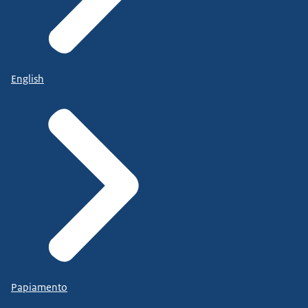
English
Papiamento