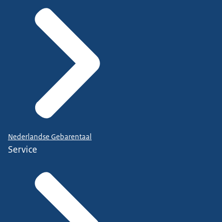
Nederlandse Gebarentaal
Service