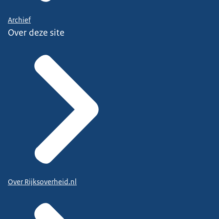
Archief
Over deze site
Over Rijksoverheid.nl