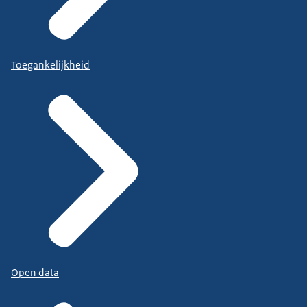
Toegankelijkheid
Open data