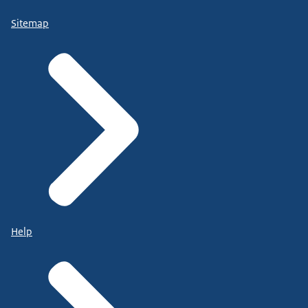
Sitemap
Help