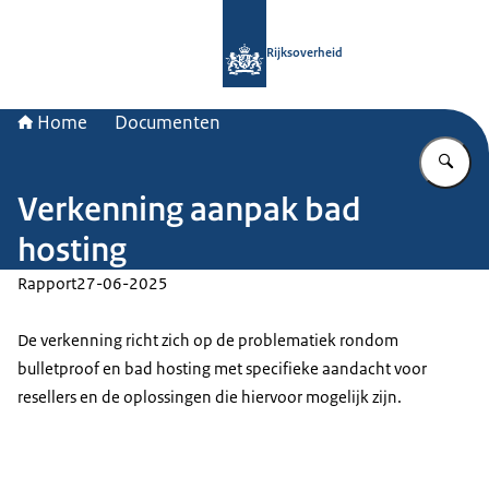
Naar de homepage van Rijksoverheid
Rijksoverheid
Home
Documenten
Vu
Verkenning aanpak bad
hosting
Rapport
27-06-2025
De verkenning richt zich op de problematiek rondom
bulletproof en bad hosting met specifieke aandacht voor
resellers en de oplossingen die hiervoor mogelijk zijn.