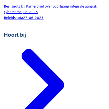
Beslisnota bij Kamerbrief over voortgang integrale aanpak
cybercrime juni 2025
Beleidsnota
27-06-2025
Hoort bij