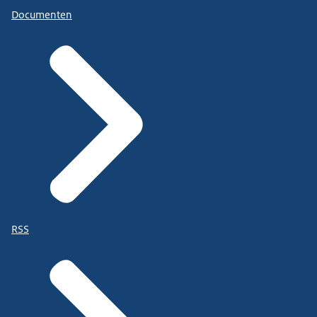
Documenten
RSS