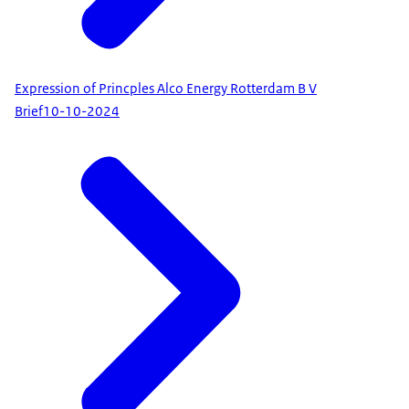
Expression of Princples Alco Energy Rotterdam B V
Brief
10-10-2024