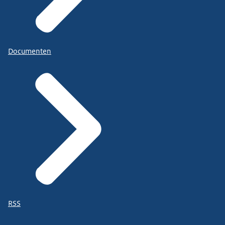
Documenten
RSS