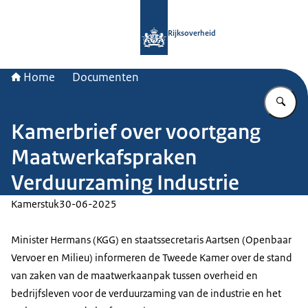
Naar de homepage van Rijksoverheid
Rijksoverheid
Home
Documenten
Vu
Kamerbrief over voortgang
Maatwerkafspraken
Verduurzaming Industrie
Kamerstuk
30-06-2025
Minister Hermans (KGG) en staatssecretaris Aartsen (Openbaar
Vervoer en Milieu) informeren de Tweede Kamer over de stand
van zaken van de maatwerkaanpak tussen overheid en
bedrijfsleven voor de verduurzaming van de industrie en het