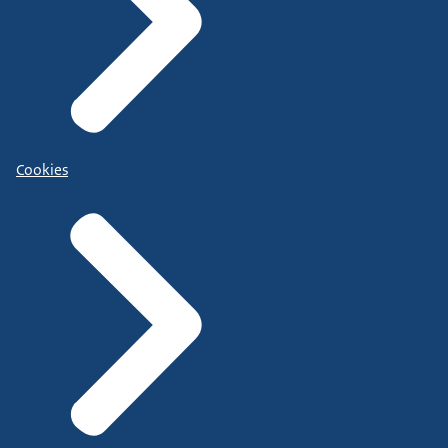
Cookies