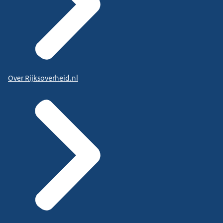
Over Rijksoverheid.nl