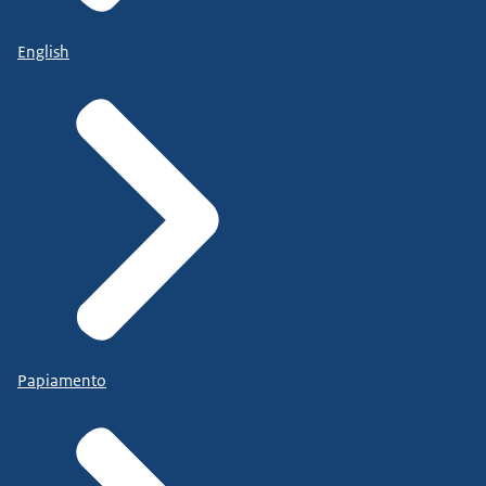
English
Papiamento