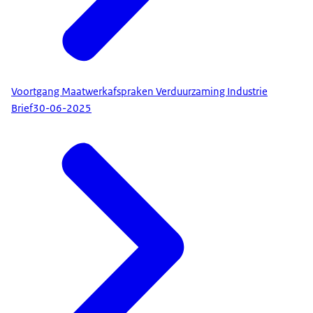
Voortgang Maatwerkafspraken Verduurzaming Industrie
Brief
30-06-2025