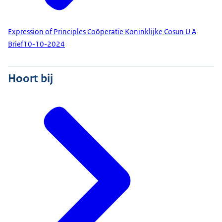
Expression of Principles Coöperatie Koninklijke Cosun U A
Brief
10-10-2024
Hoort bij