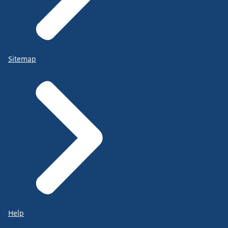
Sitemap
Help